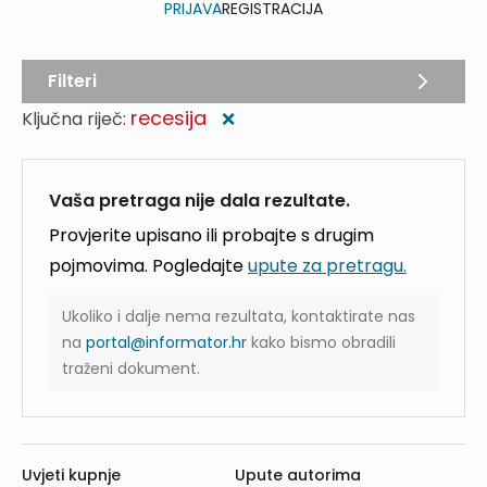
PRIJAVA
REGISTRACIJA
Filteri
recesija
Ključna riječ:
❌
Vaša pretraga nije dala rezultate.
Provjerite upisano ili probajte s drugim
pojmovima. Pogledajte
upute za pretragu.
Ukoliko i dalje nema rezultata, kontaktirate nas
na
portal@informator.hr
kako bismo obradili
traženi dokument.
Uvjeti kupnje
Upute autorima