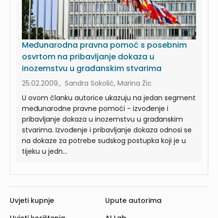
Međunarodna pravna pomoć s posebnim
osvrtom na pribavljanje dokaza u
inozemstvu u građanskim stvarima
25.02.2009., Sandra Sokolić, Marina Žic
U ovom članku autorice ukazuju na jedan segment
međunarodne pravne pomoći - izvođenje i
pribavljanje dokaza u inozemstvu u građanskim
stvarima. Izvođenje i pribavljanje dokaza odnosi se
na dokaze za potrebe sudskog postupka koji je u
tijeku u jedn...
Uvjeti kupnje
Upute autorima