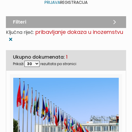
PRIJAVA
REGISTRACIJA
Filteri
pribavljanje dokaza u inozemstvu
Ključna riječ:
❌
Ukupno dokumenata:
1
Prikaži
rezultata po stranici