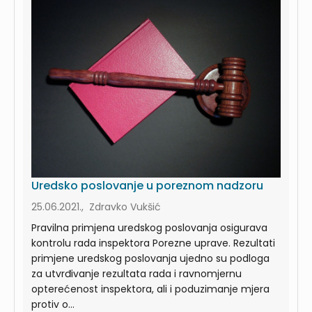
Uredsko poslovanje u poreznom nadzoru
25.06.2021., Zdravko Vukšić
Pravilna primjena uredskog poslovanja osigurava
kontrolu rada inspektora Porezne uprave. Rezultati
primjene uredskog poslovanja ujedno su podloga
za utvrđivanje rezultata rada i ravnomjernu
opterećenost inspektora, ali i poduzimanje mjera
protiv o...