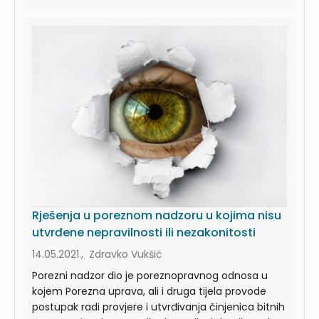
Rješenja u poreznom nadzoru u kojima nisu
utvrđene nepravilnosti ili nezakonitosti
14.05.2021., Zdravko Vukšić
Porezni nadzor dio je poreznopravnog odnosa u
kojem Porezna uprava, ali i druga tijela provode
postupak radi provjere i utvrđivanja činjenica bitnih