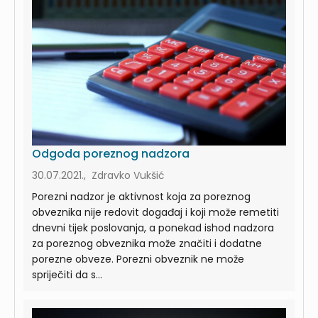
Odgoda poreznog nadzora
30.07.2021., Zdravko Vukšić
Porezni nadzor je aktivnost koja za poreznog
obveznika nije redovit događaj i koji može remetiti
dnevni tijek poslovanja, a ponekad ishod nadzora
za poreznog obveznika može značiti i dodatne
porezne obveze. Porezni obveznik ne može
spriječiti da s...