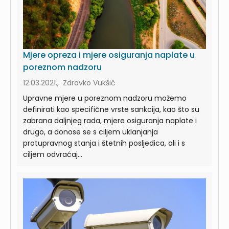
Mjere opreza i mjere osiguranja naplate u
poreznom nadzoru
12.03.2021., Zdravko Vukšić
Upravne mjere u poreznom nadzoru možemo
definirati kao specifične vrste sankcija, kao što su
zabrana daljnjeg rada, mjere osiguranja naplate i
drugo, a donose se s ciljem uklanjanja
protupravnog stanja i štetnih posljedica, ali i s
ciljem odvraćaj...