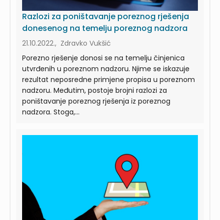
Razlozi za poništavanje poreznog rješenja
donesenog na temelju poreznog nadzora
21.10.2022., Zdravko Vukšić
Porezno rješenje donosi se na temelju činjenica
utvrđenih u poreznom nadzoru. Njime se iskazuje
rezultat neposredne primjene propisa u poreznom
nadzoru. Međutim, postoje brojni razlozi za
poništavanje poreznog rješenja iz poreznog
nadzora. Stoga,...