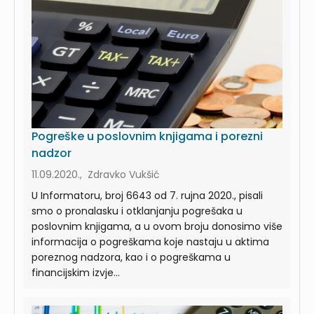
Pogreške u poslovnim knjigama i porezni
nadzor
11.09.2020., Zdravko Vukšić
U Informatoru, broj 6643 od 7. rujna 2020., pisali
smo o pronalasku i otklanjanju pogrešaka u
poslovnim knjigama, a u ovom broju donosimo više
informacija o pogreškama koje nastaju u aktima
poreznog nadzora, kao i o pogreškama u
financijskim izvje...