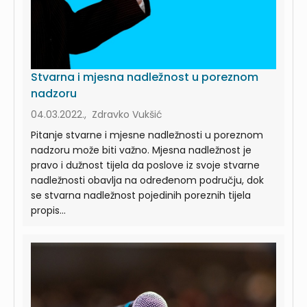
Stvarna i mjesna nadležnost u poreznom
nadzoru
04.03.2022., Zdravko Vukšić
Pitanje stvarne i mjesne nadležnosti u poreznom
nadzoru može biti važno. Mjesna nadležnost je
pravo i dužnost tijela da poslove iz svoje stvarne
nadležnosti obavlja na određenom području, dok
se stvarna nadležnost pojedinih poreznih tijela
propis...