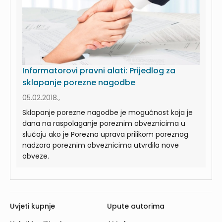
Informatorovi pravni alati: Prijedlog za
sklapanje porezne nagodbe
05.02.2018.,
Sklapanje porezne nagodbe je mogućnost koja je
dana na raspolaganje poreznim obveznicima u
slučaju ako je Porezna uprava prilikom poreznog
nadzora poreznim obveznicima utvrdila nove
obveze.
Uvjeti kupnje
Upute autorima