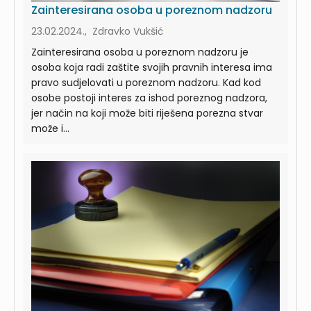
Zainteresirana osoba u poreznom nadzoru
23.02.2024., Zdravko Vukšić
Zainteresirana osoba u poreznom nadzoru je
osoba koja radi zaštite svojih pravnih interesa ima
pravo sudjelovati u poreznom nadzoru. Kad kod
osobe postoji interes za ishod poreznog nadzora,
jer način na koji može biti riješena porezna stvar
može i...