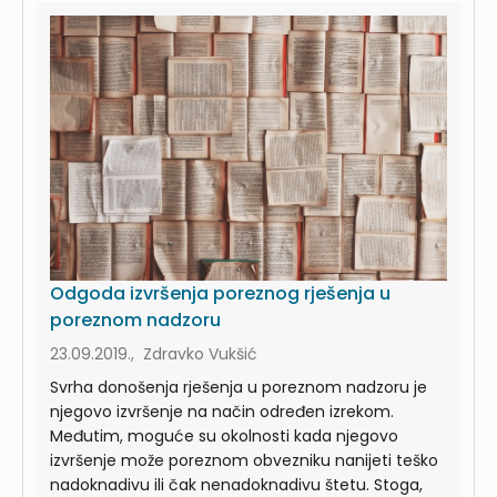
Odgoda izvršenja poreznog rješenja u
poreznom nadzoru
23.09.2019., Zdravko Vukšić
Svrha donošenja rješenja u poreznom nadzoru je
njegovo izvršenje na način određen izrekom.
Međutim, moguće su okolnosti kada njegovo
izvršenje može poreznom obvezniku nanijeti teško
nadoknadivu ili čak nenadoknadivu štetu. Stoga,