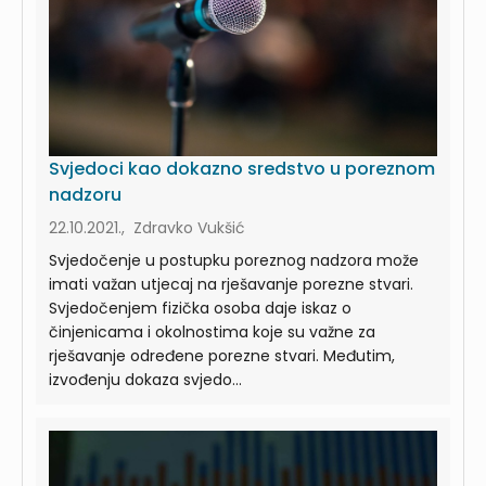
Svjedoci kao dokazno sredstvo u poreznom
nadzoru
22.10.2021., Zdravko Vukšić
Svjedočenje u postupku poreznog nadzora može
imati važan utjecaj na rješavanje porezne stvari.
Svjedočenjem fizička osoba daje iskaz o
činjenicama i okolnostima koje su važne za
rješavanje određene porezne stvari. Međutim,
izvođenju dokaza svjedo...