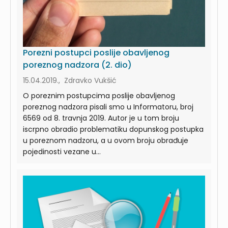
Porezni postupci poslije obavljenog
poreznog nadzora (2. dio)
15.04.2019., Zdravko Vukšić
O poreznim postupcima poslije obavljenog
poreznog nadzora pisali smo u Informatoru, broj
6569 od 8. travnja 2019. Autor je u tom broju
iscrpno obradio problematiku dopunskog postupka
u poreznom nadzoru, a u ovom broju obrađuje
pojedinosti vezane u...