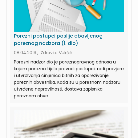
Porezni postupci poslije obavljenog
poreznog nadzora (1. dio)
08.04.2019., Zdravko Vukšić
Porezni nadzor dio je poreznopravnog odnosa u
kojem porezno tijelo provodi postupak radi provjere
i utvrđivanja činjenica bitnih za oporezivanje
poreznih obveznika. Kada su u poreznom nadzoru
utvrđene nepravilnosti, dostava zapisnika
poreznom obve...