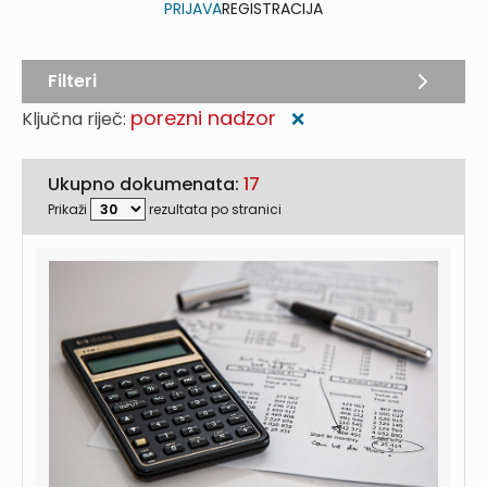
PRIJAVA
REGISTRACIJA
Filteri
porezni nadzor
Ključna riječ:
❌
Ukupno dokumenata:
17
Prikaži
rezultata po stranici