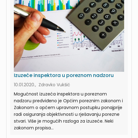
Izuzeće inspektora u poreznom nadzoru
10.01.2020., Zdravko Vukšić
Mogućnost izuzeća inspektora u poreznom
nadzoru predviđeno je Općim poreznim zakonom i
Zakonom o općem upravnom postupku ponajprije
radi osiguranja objektivnosti u rješavanju porezne
stvari. Više je mogućih razloga za izuzeće. Neki
zakonom propisa...