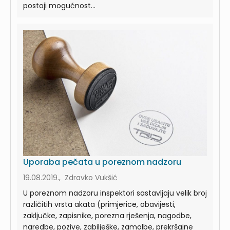
postoji mogućnost...
Uporaba pečata u poreznom nadzoru
19.08.2019., Zdravko Vukšić
U poreznom nadzoru inspektori sastavljaju velik broj
različitih vrsta akata (primjerice, obavijesti,
zaključke, zapisnike, porezna rješenja, nagodbe,
naredbe, pozive, zabilješke, zamolbe, prekršajne