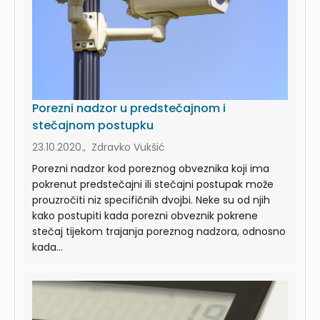
Porezni nadzor u predstečajnom i
stečajnom postupku
23.10.2020., Zdravko Vukšić
Porezni nadzor kod poreznog obveznika koji ima
pokrenut predstečajni ili stečajni postupak može
prouzročiti niz specifičnih dvojbi. Neke su od njih
kako postupiti kada porezni obveznik pokrene
stečaj tijekom trajanja poreznog nadzora, odnosno
kada...