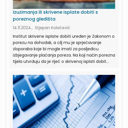
Izuzimanja ili skrivene isplate dobiti s
poreznog gledišta
14.11.2024., Stjepan Kolačević
Institut skrivene isplate dobiti uređen je Zakonom o
porezu na dohodak, a cilj mu je sprječavanje
zloporaba koje bi mogle imati za posljedicu
izbjegavanje plaćanja poreza. Na koji način porezna
tijela utvrđuju da je riječ o skrivenoj isplati dobit...