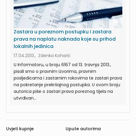
Zastara u poreznom postupku i zastara
prava na naplatu naknada koje su prihod
lokalnih jedinica
17.04.2013., Zdenka Koharić
U Informatoru, u broju 6167 od 13. travnja 2013.,
pisali smo o pravnim izvorima, pravnim
posljedicama i zastarnim rokovima te zastari prava
na pokretanje prekršajnog postupka. U ovom broju
autorica piše o zastari prava poreznog tijela na
utvrđivan...
Uvjeti kupnje
Upute autorima