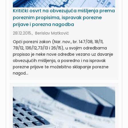
Kritički osvrt na obvezujuća mišljenja prema
poreznim propisima, ispravak porezne
prijave i porezna nagodba
28.12.2015., Berislav Matković
Opći porezni zakon (Nar. nov., br. 147/08, 18/11,
78/12, 136/12,73/13 i 26/15), u svojim odredbama
propisao je neke nove odredbe vezano uz davanje
obvezujućih mišljenja, a posredno i na ispravak
porezne prijave te možebitno sklapanje porezne
nagod...