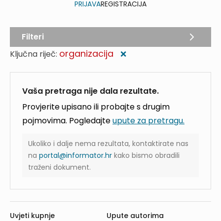
PRIJAVA
REGISTRACIJA
Filteri
organizacija
Ključna riječ:
❌
Vaša pretraga nije dala rezultate.
Provjerite upisano ili probajte s drugim
pojmovima. Pogledajte
upute za pretragu.
Ukoliko i dalje nema rezultata, kontaktirate nas
na
portal@informator.hr
kako bismo obradili
traženi dokument.
Uvjeti kupnje
Upute autorima