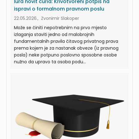
Iura novit curia: Krivotvoreni potpis na
ispravi o formalnom pravnom poslu
22.05.2026., Zvonimir Slakoper
Može se činiti nepotrebnim na prvo mjesto
izlaganja staviti jedno od malobrojnih
fundamentalnih pravila čitavog privatnog prava
prema kojem je za nastanak obveze (iz pravnog
posla) neke potpuno poslovno sposobne osobe
nužno da upravo ta osoba podu...