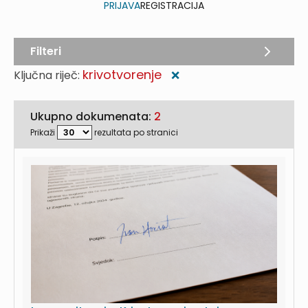
PRIJAVA
REGISTRACIJA
Filteri
krivotvorenje
Ključna riječ:
❌
Ukupno dokumenata:
2
Prikaži
rezultata po stranici