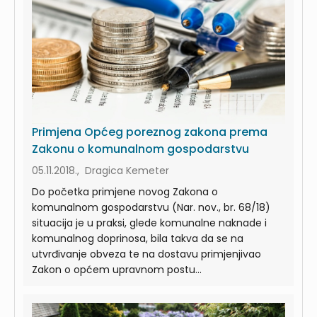
Primjena Općeg poreznog zakona prema
Zakonu o komunalnom gospodarstvu
05.11.2018., Dragica Kemeter
Do početka primjene novog Zakona o
komunalnom gospodarstvu (Nar. nov., br. 68/18)
situacija je u praksi, glede komunalne naknade i
komunalnog doprinosa, bila takva da se na
utvrđivanje obveza te na dostavu primjenjivao
Zakon o općem upravnom postu...