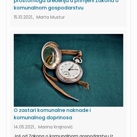
prostornoga uređenja u primjeni Zakona o
komunalnom gospodarstvu
15.10.2021., Marta Mustur
O zastari komunalne naknade i
komunalnog doprinosa
14.05.2021., Marina Krajnović
Još od Zakona o komunalnom gospodarstvu iz