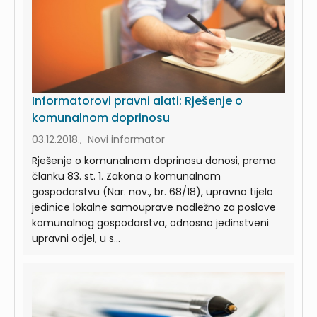
Informatorovi pravni alati: Rješenje o
komunalnom doprinosu
03.12.2018., Novi informator
Rješenje o komunalnom doprinosu donosi, prema
članku 83. st. 1. Zakona o komunalnom
gospodarstvu (Nar. nov., br. 68/18), upravno tijelo
jedinice lokalne samouprave nadležno za poslove
komunalnog gospodarstva, odnosno jedinstveni
upravni odjel, u s...