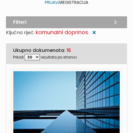
PRIJAVA
REGISTRACIJA
Filteri
komunalni doprinos
Ključna riječ:
❌
Ukupno dokumenata:
16
Prikaži
rezultata po stranici