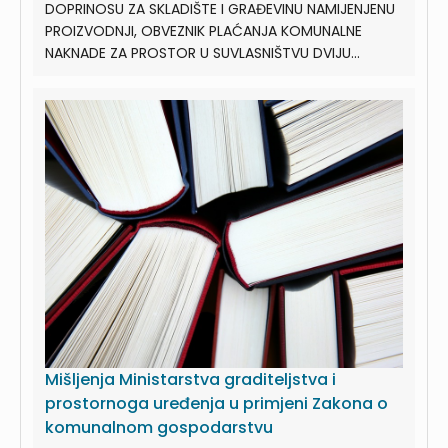
DOPRINOSU ZA SKLADIŠTE I GRAĐEVINU NAMIJENJENU
PROIZVODNJI, OBVEZNIK PLAĆANJA KOMUNALNE
NAKNADE ZA PROSTOR U SUVLASNIŠTVU DVIJU...
Mišljenja Ministarstva graditeljstva i
prostornoga uređenja u primjeni Zakona o
komunalnom gospodarstvu