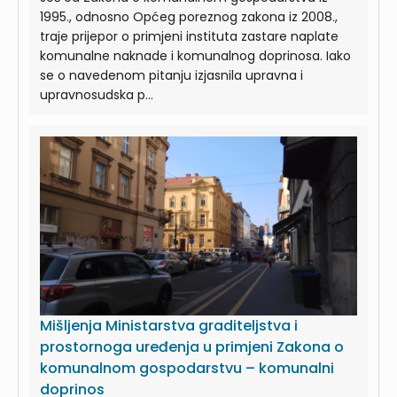
1995., odnosno Općeg poreznog zakona iz 2008.,
traje prijepor o primjeni instituta zastare naplate
komunalne naknade i komunalnog doprinosa. Iako
se o navedenom pitanju izjasnila upravna i
upravnosudska p...
Mišljenja Ministarstva graditeljstva i
prostornoga uređenja u primjeni Zakona o
komunalnom gospodarstvu – komunalni
doprinos