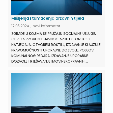
Mišljenja i tumačenja državnih tijela
17.05.2024., Novi informator
ZGRADE U KOJIMA SE PRUŽAJU SOCIJALNE USLUGE,
OBVEZA PROVEDBE JAVNOG ARHITEKTONSKOG
NATJEČAJA, OTVORENI ROŠTILJ, IZDAVANJE KLAUZULE
PRAVOMOĆNOSTI UPORABNE DOZVOLE, POSLOVI
KOMUNALNOG REDARA, IZDAVANJE UPORABNE
DOZVOLE I RJEŠAVANJE IMOVINSKOPRAVNIH ...