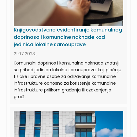
Knjigovodstveno evidentiranje komunalnog
doprinosa i komunalne naknade kod
jedinica lokalne samouprave
21.07.2023.,
Komunalni doprinos i komunalna naknada znatniji
su prihod jedinica lokalne samouprave, koji plaćaju
fizičke i pravne osobe za održavanje komunalne
infrastrukture odnosno za korištenje komunalne
infrastrukture prilikom građenja ili ozakonjenja
građ...