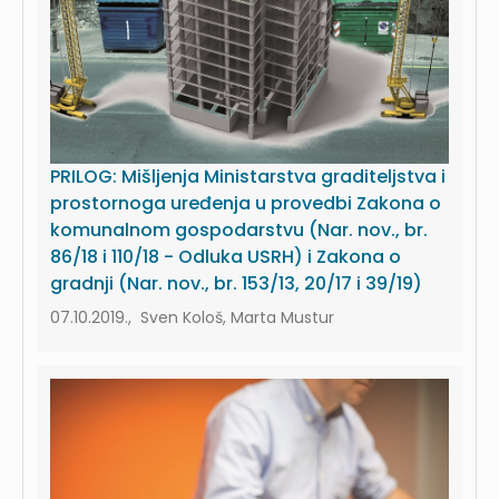
PRILOG: Mišljenja Ministarstva graditeljstva i
prostornoga uređenja u provedbi Zakona o
komunalnom gospodarstvu (Nar. nov., br.
86/18 i 110/18 - Odluka USRH) i Zakona o
gradnji (Nar. nov., br. 153/13, 20/17 i 39/19)
07.10.2019., Sven Kološ, Marta Mustur