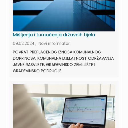
Mišljenja i tumačenja državnih tijela
09.02.2024., Novi informator
POVRAT PREPLAĆENOG IZNOSA KOMUNALNOG
DOPRINOSA, KOMUNALNA DJELATNOST ODRŽAVANJA
JAVNE RASVJETE, GRAĐEVINSKO ZEMLJIŠTE I
GRAĐEVINSKO PODRUČJE