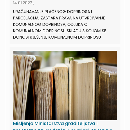
14.01.2022.,
URAČUNAVANJE PLAĆENOG DOPRINOSA I
PARCELACIJA, ZASTARA PRAVA NA UTVRĐIVANJE
KOMUNALNOG DOPRINOSA, ODLUKA O
KOMUNALNOM DOPRINOSU SKLADU S KOJOM SE
DONOSI RJEŠENJE KOMUNALNOM DOPRINOSU
Mišljenja Ministarstva graditeljstva i