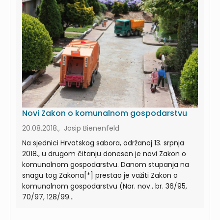
Novi Zakon o komunalnom gospodarstvu
20.08.2018., Josip Bienenfeld
Na sjednici Hrvatskog sabora, održanoj 13. srpnja
2018., u drugom čitanju donesen je novi Zakon o
komunalnom gospodarstvu. Danom stupanja na
snagu tog Zakona[*] prestao je važiti Zakon o
komunalnom gospodarstvu (Nar. nov., br. 36/95,
70/97, 128/99...