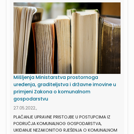
Mišljenja Ministarstva prostornoga
uređenja, graditeljstva i državne imovine u
primjeni Zakona o komunalnom
gospodarstvu
27.05.2022.,
PLAĆANJE UPRAVNE PRISTOJBE U POSTUPCIMA IZ
PODRUČJA KOMUNALNOG GOSPODARSTVA,
UKIDANJE NEZAKONITOG RJEŠENJA O KOMUNALNOM