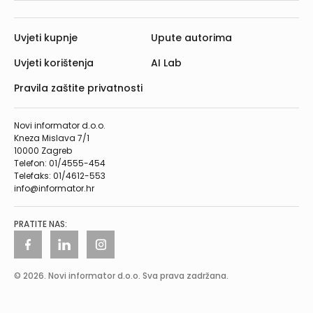
Uvjeti kupnje
Upute autorima
Uvjeti korištenja
AI Lab
Pravila zaštite privatnosti
Novi informator d.o.o.
Kneza Mislava 7/1
10000 Zagreb
Telefon: 01/4555-454
Telefaks: 01/4612-553
info@informator.hr
PRATITE NAS:
© 2026. Novi informator d.o.o. Sva prava zadržana.