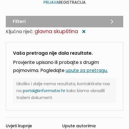
PRIJAVA
REGISTRACIJA
Filteri
glavna skupština
Ključna riječ:
❌
Vaša pretraga nije dala rezultate.
Provjerite upisano ili probajte s drugim
pojmovima. Pogledajte
upute za pretragu.
Ukoliko i dalje nema rezultata, kontaktirate nas
na
portal@informator.hr
kako bismo obradili
traženi dokument.
Uvjeti kupnje
Upute autorima