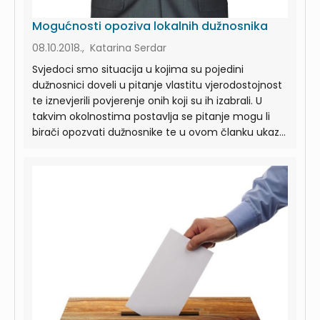
Mogućnosti opoziva lokalnih dužnosnika
08.10.2018., Katarina Serdar
Svjedoci smo situacija u kojima su pojedini
dužnosnici doveli u pitanje vlastitu vjerodostojnost
te iznevjerili povjerenje onih koji su ih izabrali. U
takvim okolnostima postavlja se pitanje mogu li
birači opozvati dužnosnike te u ovom članku ukaz...