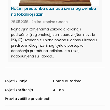
Načini prestanka dužnosti izvršnog čelnika
na lokalnoj razini
28.05.2018., Željka Tropina Godec
Najnovijim izmjenama Zakona o lokalnoj i
područnoj (regionalnoj) samoupravi (Nar. nov., br.
123/17) uvedene su bitne novine u odnosu između
predstavničkog i izvršnog tijela u postupku
donošenja proračuna jedinica. Isto tako,
nadopunjena su i dorađ...
Uvjeti kupnje
Upute autorima
Uvjeti korištenja
AI Lab
Pravila zaštite privatnosti