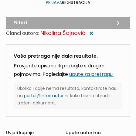
PRIJAVA
REGISTRACIJA
Filteri
Nikolina Šajnović
Članci autora:
❌
Vaša pretraga nije dala rezultate.
Provjerite upisano ili probajte s drugim
pojmovima. Pogledajte
upute za pretragu.
Ukoliko i dalje nema rezultata, kontaktirate nas
na
portal@informator.hr
kako bismo obradili
traženi dokument.
Uvjeti kupnje
Upute autorima