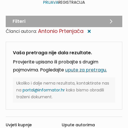
PRIJAVA
REGISTRACIJA
Filteri
Antonio Prtenjača
Članci autora:
❌
Vaša pretraga nije dala rezultate.
Provjerite upisano ili probajte s drugim
pojmovima. Pogledajte
upute za pretragu.
Ukoliko i dalje nema rezultata, kontaktirate nas
na
portal@informator.hr
kako bismo obradili
traženi dokument.
Uvjeti kupnje
Upute autorima