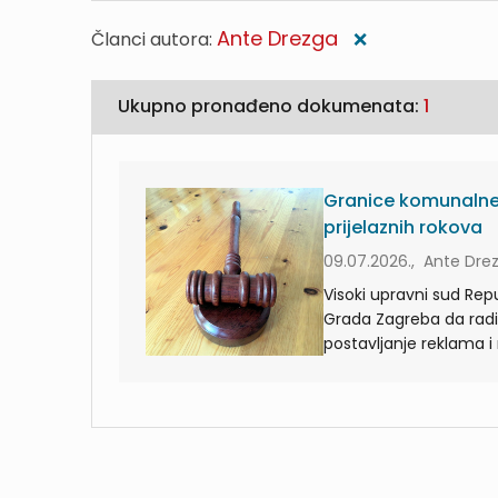
Ante Drezga
Članci autora:
❌
Ukupno pronađeno dokumenata:
1
Granice komunalne 
prijelaznih rokova
09.07.2026., Ante Dre
Visoki upravni sud Rep
Grada Zagreba da radi
postavljanje reklama i 