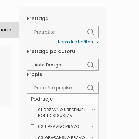
Pretraga
tranici
Napredna tražilica
Pretraga po autoru
Propis
Područje
01. DRŽAVNO UREĐENJE i
POLITIČKI SUSTAV
02. UPRAVNO PRAVO
03. GRAĐANSKO PRAVO