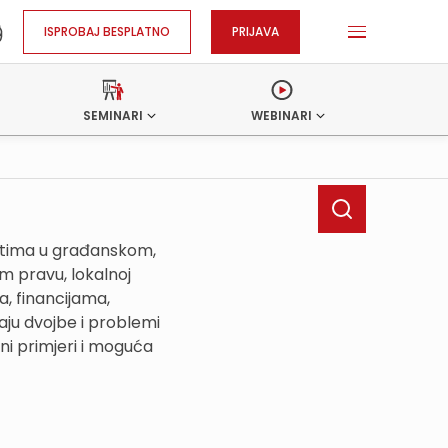
ISPROBAJ BESPLATNO
PRIJAVA
SEMINARI
WEBINARI
ostima u građanskom,
 pravu, lokalnoj
, financijama,
ju dvojbe i problemi
ni primjeri i moguća