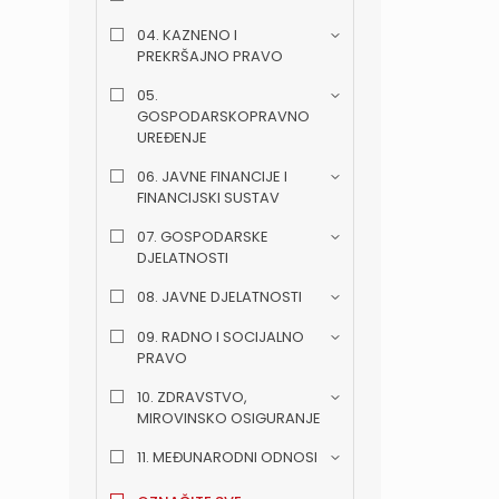
04. KAZNENO I
PREKRŠAJNO PRAVO
05.
GOSPODARSKOPRAVNO
UREĐENJE
06. JAVNE FINANCIJE I
FINANCIJSKI SUSTAV
07. GOSPODARSKE
DJELATNOSTI
08. JAVNE DJELATNOSTI
09. RADNO I SOCIJALNO
PRAVO
10. ZDRAVSTVO,
MIROVINSKO OSIGURANJE
11. MEĐUNARODNI ODNOSI