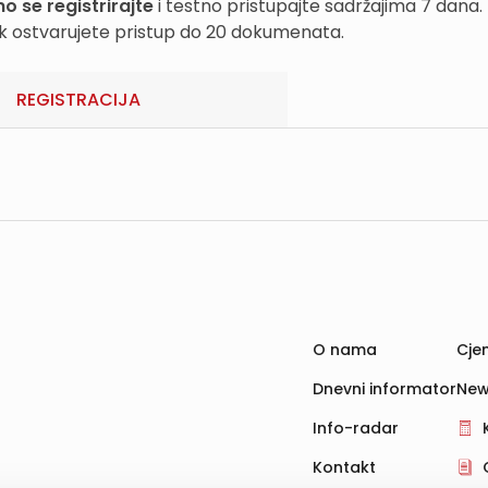
o se registrirajte
i testno pristupajte sadržajima 7 dana.
k ostvarujete pristup do 20 dokumenata.
REGISTRACIJA
O nama
Cjen
Dnevni informator
New
Info-radar
Kontakt