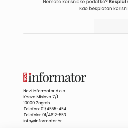
Nemate korisničke podatke?
Besplatn
Kao besplatan korisni
Novi informator d.o.o.
Kneza Mislava 7/1
10000 Zagreb
Telefon: 01/4555-454
Telefaks: 01/4612-553
info@informator.hr