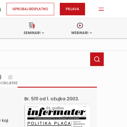
ISPROBAJ BESPLATNO
PRIJAVA
SEMINARI
WEBINARI
OC
BILJEŠKE
Br. 5111 od
1. ožujka 2003.
 koji