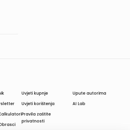
ik
Uvjeti kupnje
Upute autorima
sletter
Uvjeti korištenja
AI Lab
Kalkulatori
Pravila zaštite
privatnosti
Obrasci