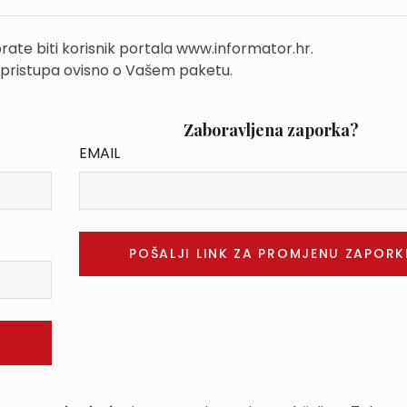
rate biti korisnik portala www.informator.hr.
 pristupa ovisno o Vašem paketu.
Zaboravljena zaporka?
EMAIL