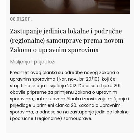
08.01.2011.
Zastupanje jedinica lokalne i područne
(regionalne) samouprave prema novom
Zakonu o upravnim sporovima
Mišljenja i prijedlozi
Predmet ovog članka su odredbe novog Zakona o
upravnim sporovima (Nar. nov., br. 20/10), koji će
stupiti na snagu 1. siječnja 2012. Da bi se u tijeku 2011.
obavile pripreme za primjenu Zakona o upravnim
sporovima, autor u ovom članku iznosi svoje mišljenje i
prijedloge u primjeni članka 20. Zakona o upravnim
sporovima, a odnose se na zastupanje jedinice lokalne
i područne (regionalne) samouprave.