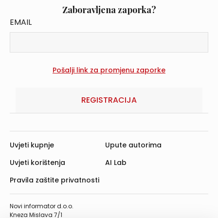
Zaboravljena zaporka?
EMAIL
REGISTRACIJA
Uvjeti kupnje
Upute autorima
Uvjeti korištenja
AI Lab
Pravila zaštite privatnosti
Novi informator d.o.o.
Kneza Mislava 7/1