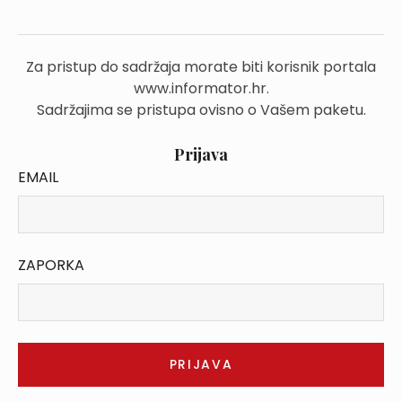
Za pristup do sadržaja morate biti korisnik portala
www.informator.hr.
Sadržajima se pristupa ovisno o Vašem paketu.
Prijava
EMAIL
ZAPORKA