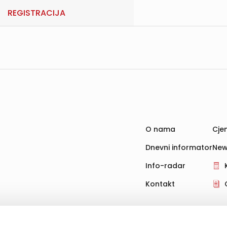
REGISTRACIJA
O nama
Cjen
Dnevni informator
New
Info-radar
Kontakt