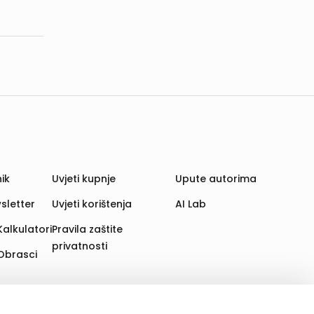
ik
Uvjeti kupnje
Upute autorima
sletter
Uvjeti korištenja
AI Lab
Kalkulatori
Pravila zaštite
privatnosti
Obrasci