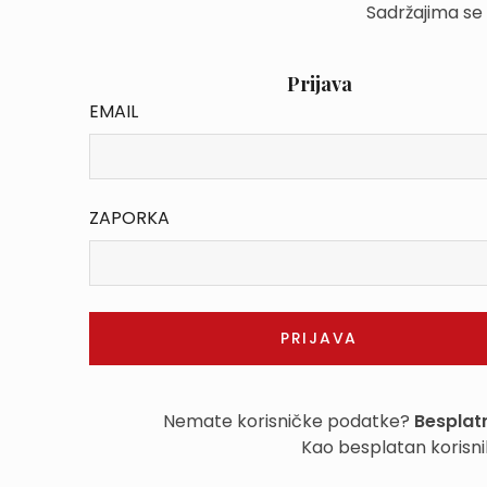
Sadržajima se
Prijava
EMAIL
ZAPORKA
Nemate korisničke podatke?
Besplatn
Kao besplatan korisni