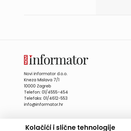
Novi informator d.o.o.
Kneza Mislava 7/1
10000 Zagreb
Telefon: 01/4555-454
Telefaks: 01/4612-553
info@informator.hr
PRATITE NAS:
Kolačići i slične tehnologije