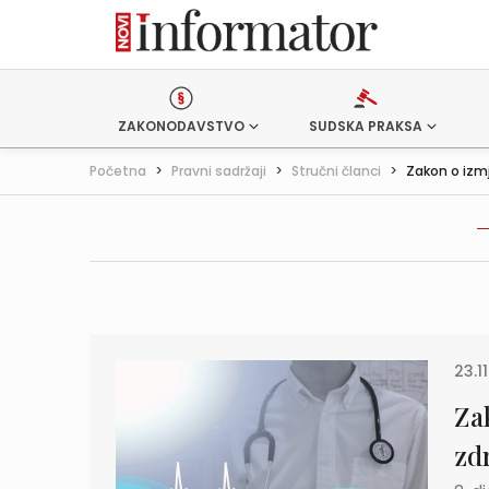
ZAKONODAVSTVO
SUDSKA PRAKSA
Početna
>
Pravni sadržaji
>
Stručni članci
>
Zakon o izm
23.1
Za
zd