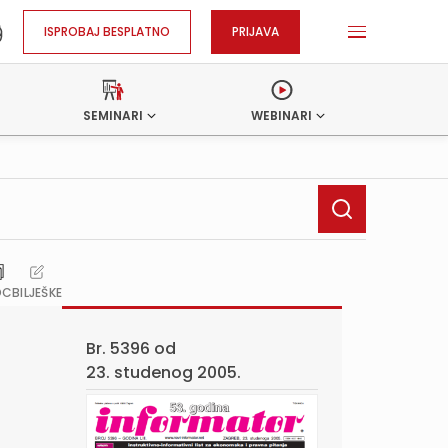
ISPROBAJ BESPLATNO
PRIJAVA
SEMINARI
WEBINARI
OC
BILJEŠKE
Br. 5396 od
23. studenog 2005.