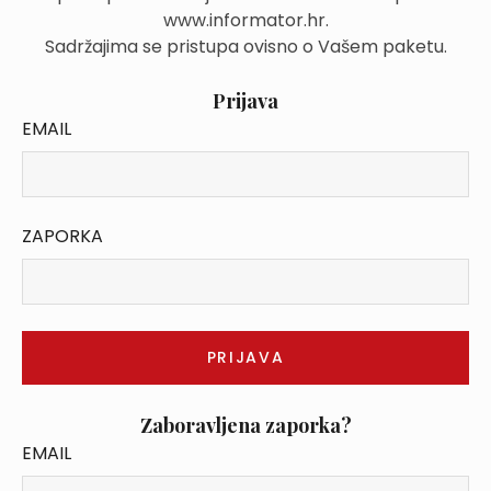
www.informator.hr.
Sadržajima se pristupa ovisno o Vašem paketu.
Prijava
EMAIL
ZAPORKA
Zaboravljena zaporka?
EMAIL