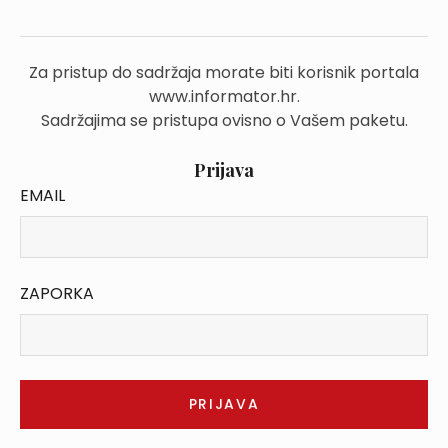
Za pristup do sadržaja morate biti korisnik portala
www.informator.hr.
Sadržajima se pristupa ovisno o Vašem paketu.
Prijava
EMAIL
ZAPORKA