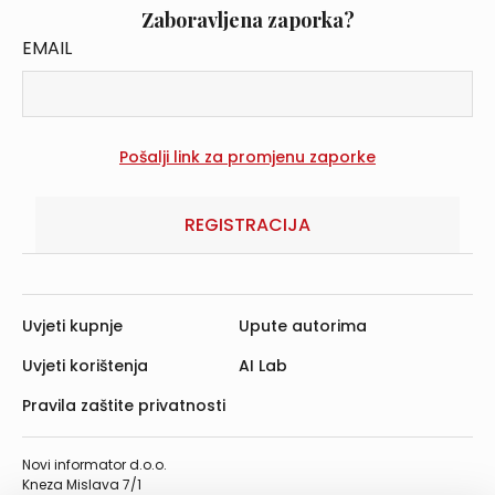
Zaboravljena zaporka?
EMAIL
REGISTRACIJA
Uvjeti kupnje
Upute autorima
Uvjeti korištenja
AI Lab
Pravila zaštite privatnosti
Novi informator d.o.o.
Kneza Mislava 7/1