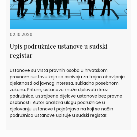
02.10.2020.
Upis podružnice ustanove u sudski
registar
Ustanove su vrsta pravnih osoba u hrvatskom
pravnom sustavu koje se osnivaju za trajno obavljanje
djelatnosti od javnog interesa, sukladno posebnom
zakonu. Pritom, ustanova može djelovati i kroz
podružnice, ustrojbene dijelove ustanove bez pravne
osobnosti. Autor analizira ulogu podružnice u
djelovanju ustanove i pojašnjava na koji se način
podružnica ustanove upisuje u sudski registar.