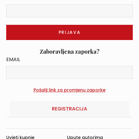
Zaboravljena zaporka?
EMAIL
REGISTRACIJA
Uvjeti kupnje
Upute autorima