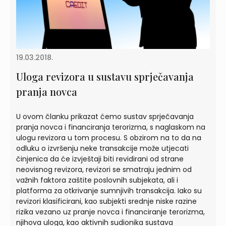
19.03.2018.
Uloga revizora u sustavu sprječavanja
pranja novca
U ovom članku prikazat ćemo sustav sprječavanja
pranja novca i financiranja terorizma, s naglaskom na
ulogu revizora u tom procesu. S obzirom na to da na
odluku o izvršenju neke transakcije može utjecati
činjenica da će izvještaji biti revidirani od strane
neovisnog revizora, revizori se smatraju jednim od
važnih faktora zaštite poslovnih subjekata, ali i
platforma za otkrivanje sumnjivih transakcija. Iako su
revizori klasificirani, kao subjekti srednje niske razine
rizika vezano uz pranje novca i financiranje terorizma,
njihova uloga, kao aktivnih sudionika sustava