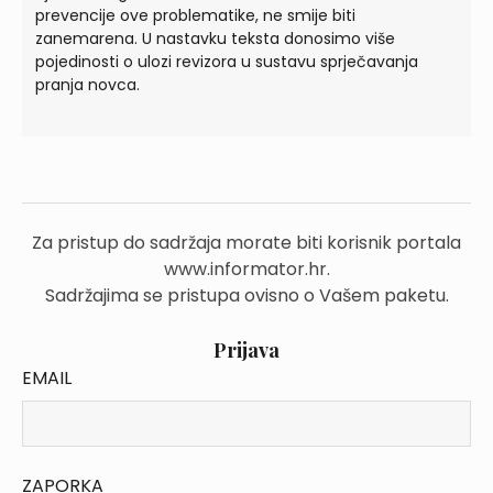
prevencije ove problematike, ne smije biti
zanemarena. U nastavku teksta donosimo više
pojedinosti o ulozi revizora u sustavu sprječavanja
pranja novca.
Za pristup do sadržaja morate biti korisnik portala
www.informator.hr.
Sadržajima se pristupa ovisno o Vašem paketu.
Prijava
EMAIL
ZAPORKA