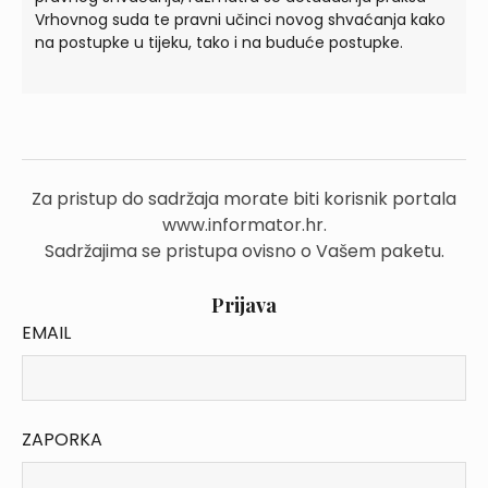
Vrhovnog suda te pravni učinci novog shvaćanja kako
na postupke u tijeku, tako i na buduće postupke.
Za pristup do sadržaja morate biti korisnik portala
www.informator.hr.
Sadržajima se pristupa ovisno o Vašem paketu.
Prijava
EMAIL
ZAPORKA