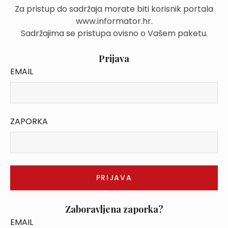
Za pristup do sadržaja morate biti korisnik portala
www.informator.hr.
Sadržajima se pristupa ovisno o Vašem paketu.
Prijava
EMAIL
ZAPORKA
Zaboravljena zaporka?
EMAIL