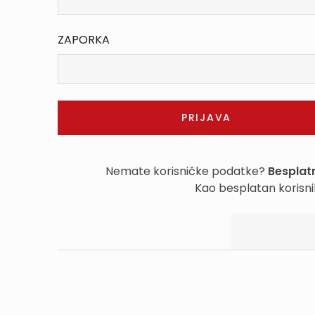
ZAPORKA
Nemate korisničke podatke?
Besplatn
Kao besplatan korisni