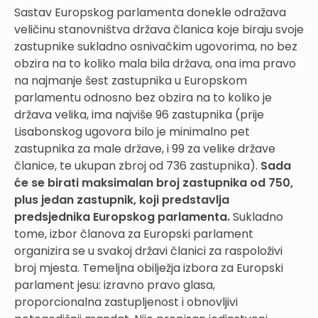
Sastav Europskog parlamenta donekle odražava
veličinu stanovništva država članica koje biraju svoje
zastupnike sukladno osnivačkim ugovorima, no bez
obzira na to koliko mala bila država, ona ima pravo
na najmanje šest zastupnika u Europskom
parlamentu odnosno bez obzira na to koliko je
država velika, ima najviše 96 zastupnika (prije
Lisabonskog ugovora bilo je minimalno pet
zastupnika za male države, i 99 za velike države
članice, te ukupan zbroj od 736 zastupnika).
Sada
će se birati maksimalan broj zastupnika od 750,
plus jedan zastupnik, koji predstavlja
predsjednika Europskog parlamenta.
Sukladno
tome, izbor članova za Europski parlament
organizira se u svakoj državi članici za raspoloživi
broj mjesta. Temeljna obilježja izbora za Europski
parlament jesu: izravno pravo glasa,
proporcionalna zastupljenost i obnovljivi