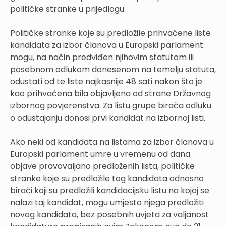
političke stranke u prijedlogu.
Političke stranke koje su predložile prihvaćene liste
kandidata za izbor članova u Europski parlament
mogu, na način predviđen njihovim statutom ili
posebnom odlukom donesenom na temelju statuta,
odustati od te liste najkasnije 48 sati nakon što je
kao prihvaćena bila objavljena od strane Državnog
izbornog povjerenstva. Za listu grupe birača odluku
o odustajanju donosi prvi kandidat na izbornoj listi.
Ako neki od kandidata na listama za izbor članova u
Europski parlament umre u vremenu od dana
objave pravovaljano predloženih lista, političke
stranke koje su predložile tog kandidata odnosno
birači koji su predložili kandidacijsku listu na kojoj se
nalazi taj kandidat, mogu umjesto njega predložiti
novog kandidata, bez posebnih uvjeta za valjanost