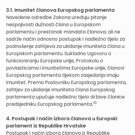
3.1. Imunitet članova Europskog parlamenta
Navedene odredbe Zakona uređuju pitanje
nespojivosti dužnosti člana u Europskom
parlamentu i prestanak mandata članova, ali ne
sadrže način odnosno postupak i nadležno tijelo za
podnošenje zahtjeva za ukidanje imuniteta člana u
Europskom parlamentu. Sukladno Ugovoru o
funkcioniranju Europske unije, Protokolu o
povlasticama i imunitetima Europske unije, članovi
Europskog parlamenta tijekom zasjedanja imaju
imunitet. Prema Poslovniku Europskog parlamenta,
zahtjev za ukidanje imuniteta člana Europskog
parlamenta upućuje nadležno tijelo države članice
10
predsjedniku Europskog parlamenta.
4. Postupak i način izbora članova u Europski
parlament iz Republike Hrvatske
Postupak i način izbora članova iz Republike