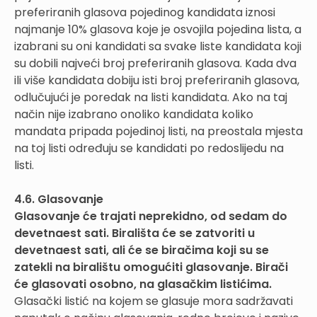
preferiranih glasova pojedinog kandidata iznosi
najmanje 10% glasova koje je osvojila pojedina lista, a
izabrani su oni kandidati sa svake liste kandidata koji
su dobili najveći broj preferiranih glasova. Kada dva
ili više kandidata dobiju isti broj preferiranih glasova,
odlučujući je poredak na listi kandidata. Ako na taj
način nije izabrano onoliko kandidata koliko
mandata pripada pojedinoj listi, na preostala mjesta
na toj listi određuju se kandidati po redoslijedu na
listi.
4.6. Glasovanje
Glasovanje će trajati neprekidno, od sedam do
devetnaest sati. Birališta će se zatvoriti u
devetnaest sati, ali će se biračima koji su se
zatekli na biralištu omogućiti glasovanje. Birači
će glasovati osobno, na glasačkim listićima.
Glasački listić na kojem se glasuje mora sadržavati