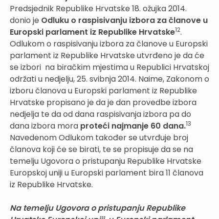
Predsjednik Republike Hrvatske 18. ožujka 2014.
donio je
Odluku o raspisivanju izbora za članove u
12
Europski parlament iz Republike Hrvatske
.
Odlukom o raspisivanju izbora za članove u Europski
parlament iz Republike Hrvatske utvrđeno je da će
se izbori na biračkim mjestima u Republici Hrvatskoj
održati u nedjelju, 25. svibnja 2014. Naime, Zakonom o
izboru članova u Europski parlament iz Republike
Hrvatske propisano je da je dan provedbe izbora
nedjelja te da od dana raspisivanja izbora pa do
13
dana izbora mora
proteći najmanje 60 dana.
Navedenom Odlukom također se utvrđuje broj
članova koji će se birati, te se propisuje da se na
temelju Ugovora o pristupanju Republike Hrvatske
Europskoj uniji u Europski parlament bira 11 članova
iz Republike Hrvatske.
Na temelju Ugovora o pristupanju Republike