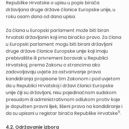
Republike Hrvatske o upisu u popis birača
državljana druge države članice Europske unije, u
roku osam dana od dana upisa.
Za člana u Europski parlament može biti biran
hrvatski državljanin koji ima biračko pravo. Za člana
u Europski parlament mogu biti birani državljani
druge države članice Europske unije koji imaju
prebivalište ili privremeni boravak u Republici
Hrvatskoj, prema Zakonu o strancima ako
zadovoljavaju uvjete za ostvarivanje prava
kandidiranja propisane tim Zakonom i pod uvjetom
da u Republici Hrvatskoj i državi članici Europske
unije čiji su državljani, nisu pojedinačnom sudskom
presudom ili administrativnom odlukom protiv koje
je dopušten pravni lijek, lišeni prava na kandidiranje i
11
da su upisani u registar birača Republike Hrvatske
.
4.2. Održavanje izbora