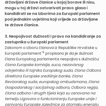
državljani države članice u kojoj borave ili nisu,
mogu u toj državi ostvarivati pravo glasa i
kandidirati se na izborima za Europski parlament
pod jednakim uvjetima koji vrijede za državljane
te države članice.
3. Nespojivost dužnosti i pravo na kandidiranje za
zastupnika u Europski parlament
Zakonom o izboru članova iz Republike Hrvatske u
˝9
Europski parlament
propisano je da je dužnost
člana Europskog parlamenta nespojiva s dužnošću:
člana Europske komisije, suca, nezavisnog
odvjetnika ili tajnika Europskog suda, člana Odbora
direktora Europske središnje banke, člana
Revizorskog suda, europskog ombudsmana, člana
Gospodarskog i socijalnog odbora, Odbora regija,
člana odbora i drugih tijela koja su osnovana na
temelju Ugovora o funkcioniranju Europske unije i
osnivanju Europske zajednice za atomsku energiju