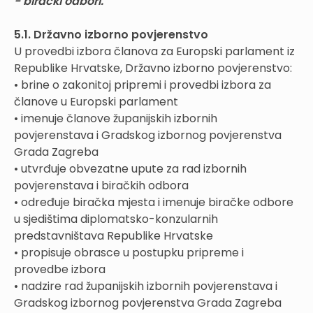
- birački odbori.
5.1. Državno izborno povjerenstvo
U provedbi izbora članova za Europski parlament iz
Republike Hrvatske, Državno izborno povjerenstvo:
• brine o zakonitoj pripremi i provedbi izbora za
članove u Europski parlament
• imenuje članove županijskih izbornih
povjerenstava i Gradskog izbornog povjerenstva
Grada Zagreba
• utvrđuje obvezatne upute za rad izbornih
povjerenstava i biračkih odbora
• određuje biračka mjesta i imenuje biračke odbore
u sjedištima diplomatsko-konzularnih
predstavništava Republike Hrvatske
• propisuje obrasce u postupku pripreme i
provedbe izbora
• nadzire rad županijskih izbornih povjerenstava i
Gradskog izbornog povjerenstva Grada Zagreba