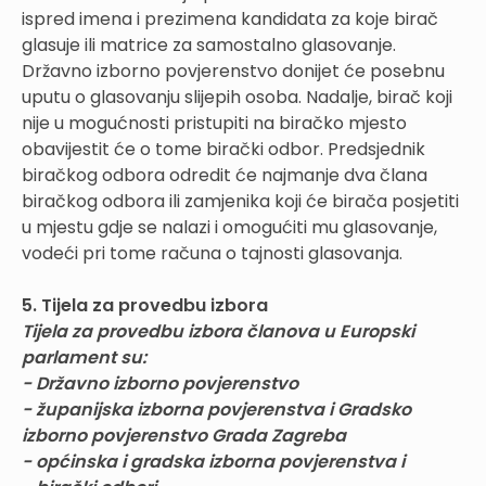
ispred imena i prezimena kandidata za koje birač
glasuje ili matrice za samostalno glasovanje.
Državno izborno povjerenstvo donijet će posebnu
uputu o glasovanju slijepih osoba. Nadalje, birač koji
nije u mogućnosti pristupiti na biračko mjesto
obavijestit će o tome birački odbor. Predsjednik
biračkog odbora odredit će najmanje dva člana
biračkog odbora ili zamjenika koji će birača posjetiti
u mjestu gdje se nalazi i omogućiti mu glasovanje,
vodeći pri tome računa o tajnosti glasovanja.
5. Tijela za provedbu izbora
Tijela za provedbu izbora članova u Europski
parlament su:
- Državno izborno povjerenstvo
- županijska izborna povjerenstva i Gradsko
izborno povjerenstvo Grada Zagreba
- općinska i gradska izborna povjerenstva i