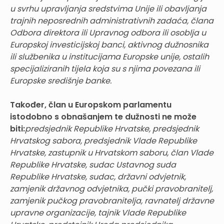
u svrhu upravljanja sredstvima Unije ili obavljanja
trajnih neposrednih administrativnih zadaća, člana
Odbora direktora ili Upravnog odbora ili osoblja u
Europskoj investicijskoj banci, aktivnog dužnosnika
ili službenika u institucijama Europske unije, ostalih
specijaliziranih tijela koja su s njima povezana ili
Europske središnje banke.
Također, član u Europskom parlamentu
istodobno s obnašanjem te dužnosti ne može
biti:
predsjednik Republike Hrvatske, predsjednik
Hrvatskog sabora, predsjednik Vlade Republike
Hrvatske, zastupnik u Hrvatskom saboru, član Vlade
Republike Hrvatske, sudac Ustavnog suda
Republike Hrvatske, sudac, državni odvjetnik,
zamjenik državnog odvjetnika, pučki pravobranitelj,
zamjenik pučkog pravobranitelja, ravnatelj državne
upravne organizacije, tajnik Vlade Republike