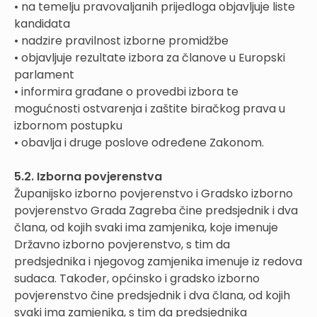
• na temelju pravovaljanih prijedloga objavljuje liste
kandidata
• nadzire pravilnost izborne promidžbe
• objavljuje rezultate izbora za članove u Europski
parlament
• informira građane o provedbi izbora te
mogućnosti ostvarenja i zaštite biračkog prava u
izbornom postupku
• obavlja i druge poslove određene Zakonom.
5.2. Izborna povjerenstva
Županijsko izborno povjerenstvo i Gradsko izborno
povjerenstvo Grada Zagreba čine predsjednik i dva
člana, od kojih svaki ima zamjenika, koje imenuje
Državno izborno povjerenstvo, s tim da
predsjednika i njegovog zamjenika imenuje iz redova
sudaca. Također, općinsko i gradsko izborno
povjerenstvo čine predsjednik i dva člana, od kojih
svaki ima zamjenika, s tim da predsjednika