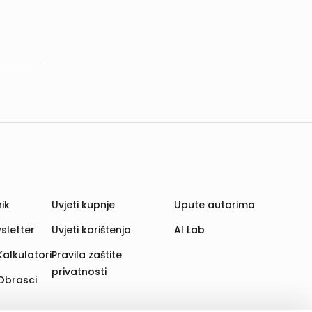
ik
Uvjeti kupnje
Upute autorima
sletter
Uvjeti korištenja
AI Lab
Kalkulatori
Pravila zaštite
privatnosti
Obrasci