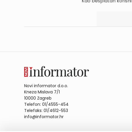
Kao besplatan korisni
Novi informator d.o.o.
Kneza Mislava 7/1
10000 Zagreb
Telefon: 01/4555-454
Telefaks: 01/4612-553
info@informator.hr