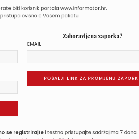
rate biti korisnik portala www.informator.hr.
 pristupa ovisno o Vašem paketu.
Zaboravljena zaporka?
EMAIL
o se registrirajte
i testno pristupajte sadržajima 7 dana.