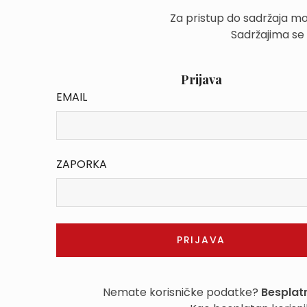
Za pristup do sadržaja mo
Sadržajima se
Prijava
EMAIL
ZAPORKA
Nemate korisničke podatke?
Besplatn