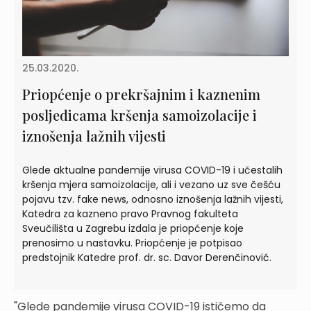
25.03.2020.
Priopćenje o prekršajnim i kaznenim
posljedicama kršenja samoizolacije i
iznošenja lažnih vijesti
Glede aktualne pandemije virusa COVID-19 i učestalih
kršenja mjera samoizolacije, ali i vezano uz sve češću
pojavu tzv. fake news, odnosno iznošenja lažnih vijesti,
Katedra za kazneno pravo Pravnog fakulteta
Sveučilišta u Zagrebu izdala je priopćenje koje
prenosimo u nastavku. Priopćenje je potpisao
predstojnik Katedre prof. dr. sc. Davor Derenčinović.
"Glede pandemije virusa COVID-19 ističemo da