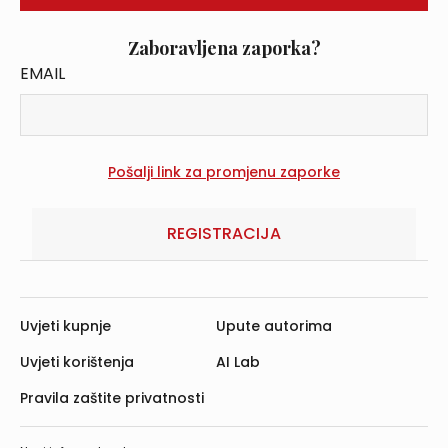
Zaboravljena zaporka?
EMAIL
REGISTRACIJA
Uvjeti kupnje
Upute autorima
Uvjeti korištenja
AI Lab
Pravila zaštite privatnosti