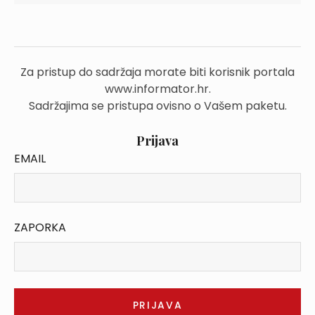
Za pristup do sadržaja morate biti korisnik portala
www.informator.hr.
Sadržajima se pristupa ovisno o Vašem paketu.
Prijava
EMAIL
ZAPORKA