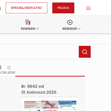
ISPROBAJ BESPLATNO
PRIJAVA
SEMINARI
WEBINARI
OC
BILJEŠKE
Br. 6642 od
31. kolovoza 2020.