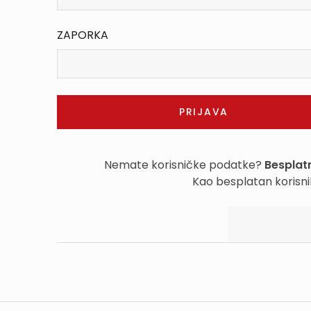
ZAPORKA
Nemate korisničke podatke?
Besplatn
Kao besplatan korisni