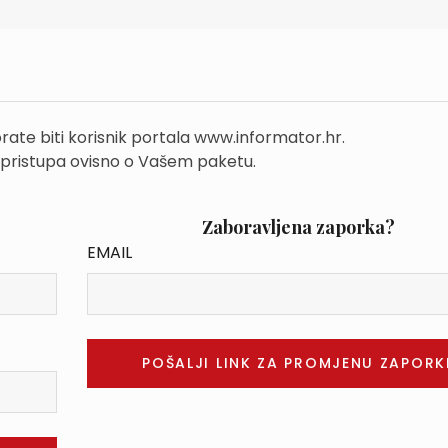
rate biti korisnik portala www.informator.hr.
 pristupa ovisno o Vašem paketu.
Zaboravljena zaporka?
EMAIL