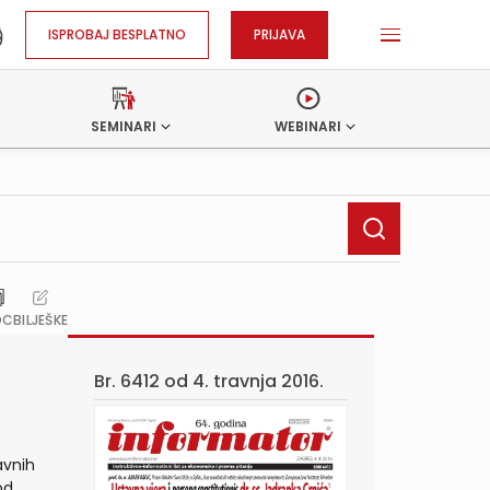
ISPROBAJ BESPLATNO
PRIJAVA
SEMINARI
WEBINARI
OC
BILJEŠKE
Br. 6412 od
4. travnja 2016.
ravnih
od