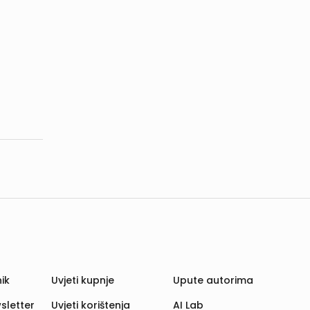
ik
Uvjeti kupnje
Upute autorima
sletter
Uvjeti korištenja
AI Lab