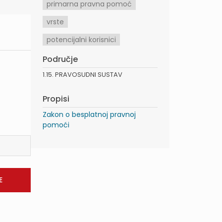
primarna pravna pomoć
vrste
potencijalni korisnici
Područje
1.15. PRAVOSUDNI SUSTAV
Propisi
Zakon o besplatnoj pravnoj
pomoći