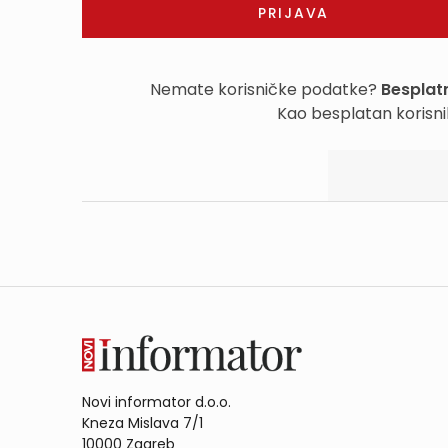
Nemate korisničke podatke?
Besplatn
Kao besplatan korisni
Novi informator d.o.o.
Kneza Mislava 7/1
10000 Zagreb