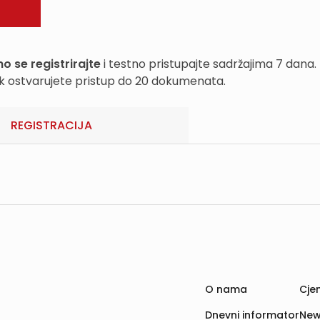
o se registrirajte
i testno pristupajte sadržajima 7 dana.
k ostvarujete pristup do 20 dokumenata.
REGISTRACIJA
O nama
Cjen
Dnevni informator
New