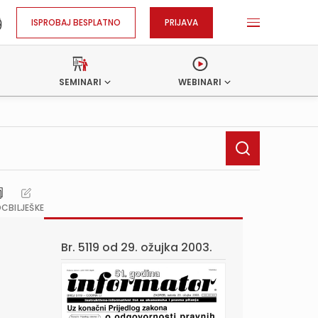
ISPROBAJ BESPLATNO
PRIJAVA
SEMINARI
WEBINARI
OC
BILJEŠKE
Br. 5119 od
29. ožujka 2003.