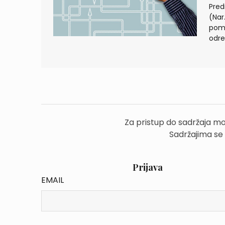
Pred
(Nar
pomo
odre
Za pristup do sadržaja mo
Sadržajima se
Prijava
EMAIL