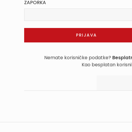
ZAPORKA
Nemate korisničke podatke?
Besplatn
Kao besplatan korisni