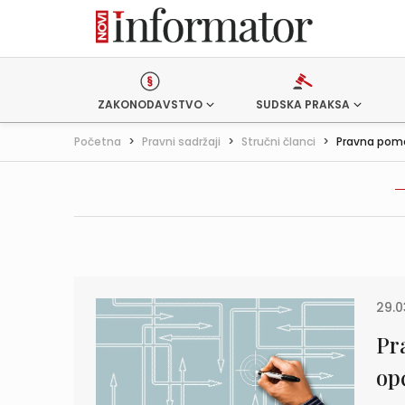
ZAKONODAVSTVO
SUDSKA PRAKSA
Početna
>
Pravni sadržaji
>
Stručni članci
>
Pravna pom
29.0
Pr
op