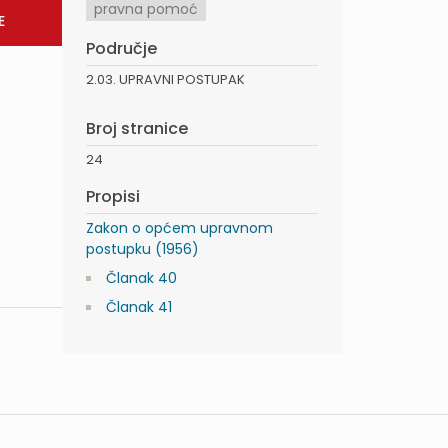
pravna pomoć
Područje
2.03. UPRAVNI POSTUPAK
Broj stranice
24
Propisi
Zakon o općem upravnom
postupku (1956)
Članak 40
Članak 41