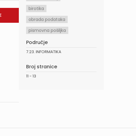
birotika
obrada podataka
pismovna pošiljka
Područje
7.23. INFORMATIKA
Broj stranice
11 - 13