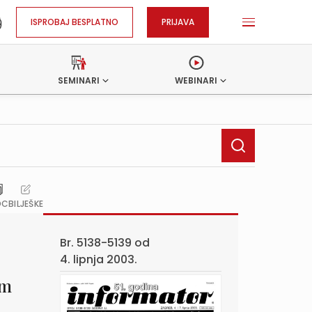
ISPROBAJ BESPLATNO
PRIJAVA
SEMINARI
WEBINARI
OC
BILJEŠKE
Br. 5138-5139 od
4. lipnja 2003.
om