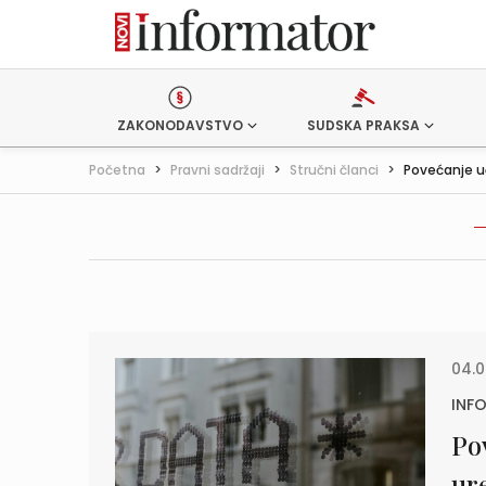
ZAKONODAVSTVO
SUDSKA PRAKSA
Početna
>
Pravni sadržaji
>
Stručni članci
>
Povećanje uč
04.0
INF
Po
ur