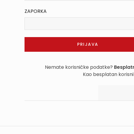
ZAPORKA
Nemate korisničke podatke?
Besplatn
Kao besplatan korisni