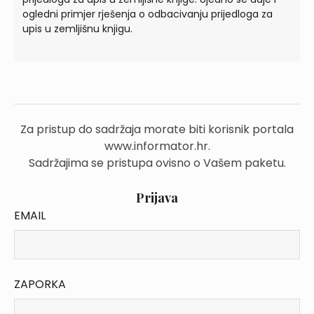
ogledni primjer rješenja o odbacivanju prijedloga za
upis u zemljišnu knjigu.
Za pristup do sadržaja morate biti korisnik portala
www.informator.hr.
Sadržajima se pristupa ovisno o Vašem paketu.
Prijava
EMAIL
ZAPORKA