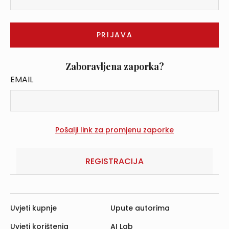
Zaboravljena zaporka?
EMAIL
REGISTRACIJA
Uvjeti kupnje
Upute autorima
Uvjeti korištenja
AI Lab