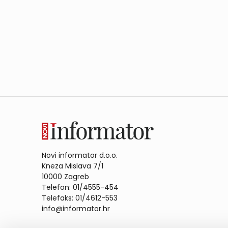
Novi informator d.o.o.
Kneza Mislava 7/1
10000 Zagreb
Telefon: 01/4555-454
Telefaks: 01/4612-553
info@informator.hr