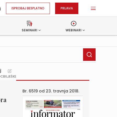
ISPROBAJ BESPLATNO
PRIJAVA
SEMINARI
WEBINARI
OC
BILJEŠKE
Br. 6519 od
23. travnja 2018.
ora