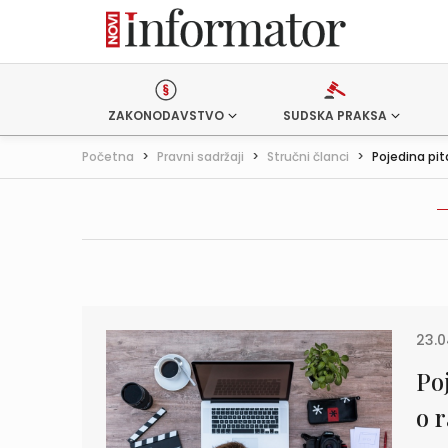
ZAKONODAVSTVO
SUDSKA PRAKSA
Početna
>
Pravni sadržaji
>
Stručni članci
>
Pojedina pit
23.0
Po
o 