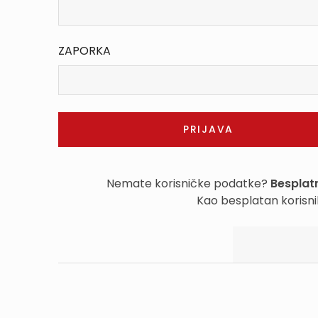
ZAPORKA
Nemate korisničke podatke?
Besplatn
Kao besplatan korisni