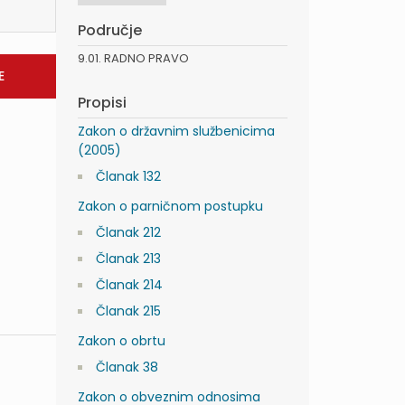
Područje
9.01. RADNO PRAVO
Propisi
Zakon o državnim službenicima
(2005)
Članak 132
Zakon o parničnom postupku
Članak 212
Članak 213
Članak 214
Članak 215
Zakon o obrtu
Članak 38
Zakon o obveznim odnosima