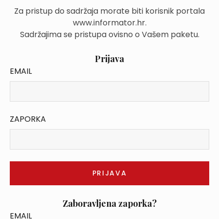
Za pristup do sadržaja morate biti korisnik portala
www.informator.hr.
Sadržajima se pristupa ovisno o Vašem paketu.
Prijava
EMAIL
ZAPORKA
Zaboravljena zaporka?
EMAIL