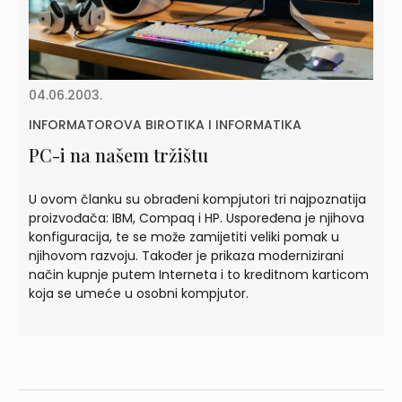
04.06.2003.
INFORMATOROVA BIROTIKA I INFORMATIKA
PC-i na našem tržištu
U ovom članku su obrađeni kompjutori tri najpoznatija
proizvođača: IBM, Compaq i HP. Uspoređena je njihova
konfiguracija, te se može zamijetiti veliki pomak u
njihovom razvoju. Također je prikaza modernizirani
način kupnje putem Interneta i to kreditnom karticom
koja se umeće u osobni kompjutor.