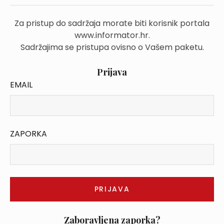
Za pristup do sadržaja morate biti korisnik portala
www.informator.hr.
Sadržajima se pristupa ovisno o Vašem paketu.
Prijava
EMAIL
ZAPORKA
Zaboravljena zaporka?