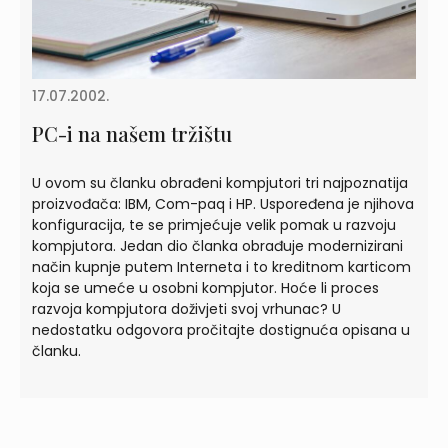
17.07.2002.
PC-i na našem tržištu
U ovom su članku obrađeni kompjutori tri najpoznatija
proizvođača: IBM, Com-paq i HP. Uspoređena je njihova
konfiguracija, te se primjećuje velik pomak u razvoju
kompjutora. Jedan dio članka obrađuje modernizirani
način kupnje putem Interneta i to kreditnom karticom
koja se umeće u osobni kompjutor. Hoće li proces
razvoja kompjutora doživjeti svoj vrhunac? U
nedostatku odgovora pročitajte dostignuća opisana u
članku.