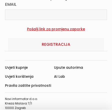
EMAIL
REGISTRACIJA
Uvjeti kupnje
Upute autorima
Uvjeti korištenja
AI Lab
Pravila zaštite privatnosti
Novi informator d.o.o.
Kneza Mislava 7/1
10000 Zagreb