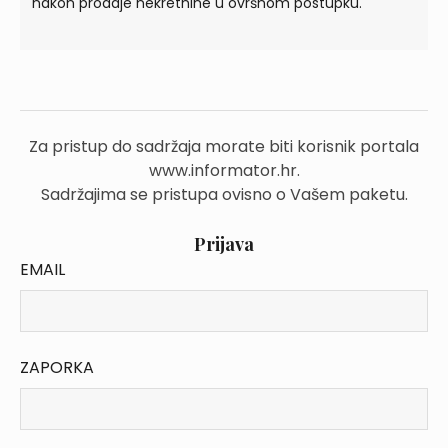
nakon prodaje nekretnine u ovršnom postupku.
Za pristup do sadržaja morate biti korisnik portala
www.informator.hr.
Sadržajima se pristupa ovisno o Vašem paketu.
Prijava
EMAIL
ZAPORKA