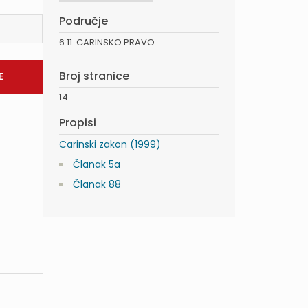
Područje
6.11. CARINSKO PRAVO
Broj stranice
14
Propisi
Carinski zakon (1999)
Članak 5a
Članak 88