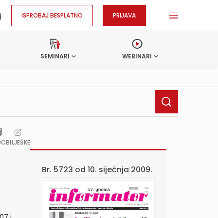
ISPROBAJ BESPLATNO
PRIJAVA
SEMINARI
WEBINARI
OC
BILJEŠKE
Br. 5723 od
10. siječnja 2009.
07 i