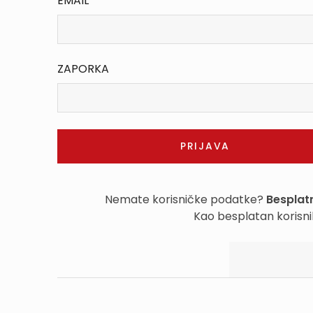
EMAIL
ZAPORKA
Nemate korisničke podatke?
Besplatn
Kao besplatan korisni