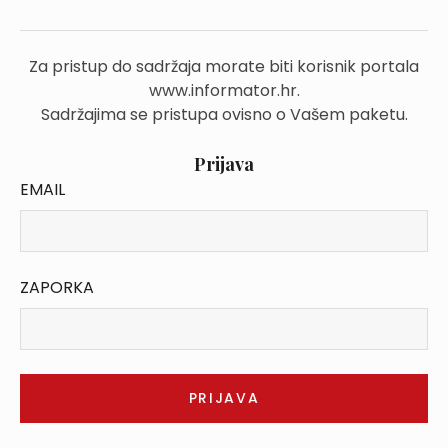
Za pristup do sadržaja morate biti korisnik portala
www.informator.hr.
Sadržajima se pristupa ovisno o Vašem paketu.
Prijava
EMAIL
ZAPORKA