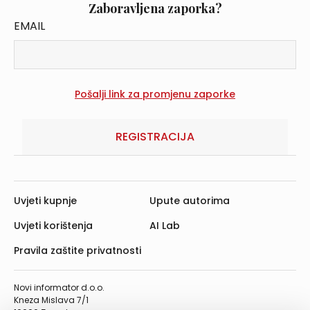
Zaboravljena zaporka?
EMAIL
REGISTRACIJA
Uvjeti kupnje
Upute autorima
Uvjeti korištenja
AI Lab
Pravila zaštite privatnosti
Novi informator d.o.o.
Kneza Mislava 7/1