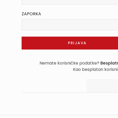
ZAPORKA
Nemate korisničke podatke?
Besplatn
Kao besplatan korisni