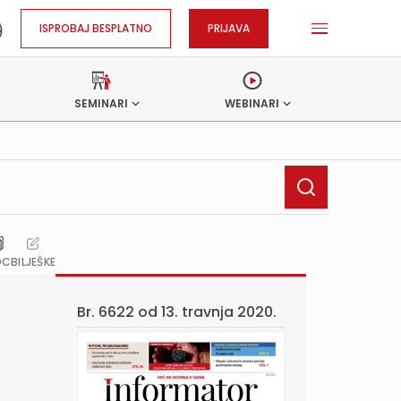
ISPROBAJ BESPLATNO
PRIJAVA
SEMINARI
WEBINARI
OC
BILJEŠKE
Br. 6622 od
13. travnja 2020.