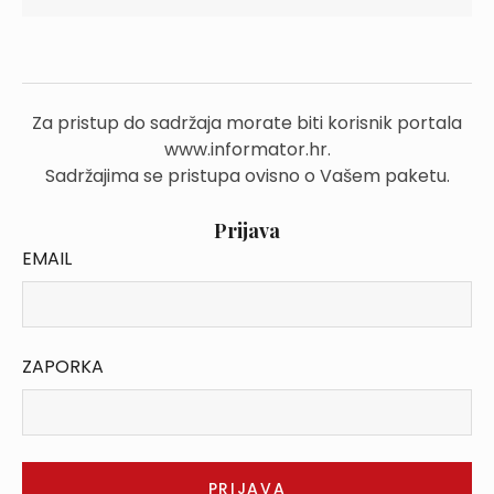
Za pristup do sadržaja morate biti korisnik portala
www.informator.hr.
Sadržajima se pristupa ovisno o Vašem paketu.
Prijava
EMAIL
ZAPORKA