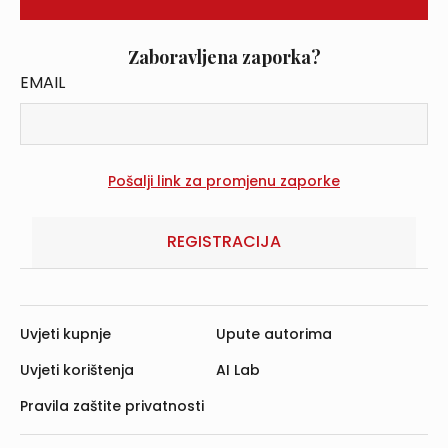
Zaboravljena zaporka?
EMAIL
REGISTRACIJA
Uvjeti kupnje
Upute autorima
Uvjeti korištenja
AI Lab
Pravila zaštite privatnosti