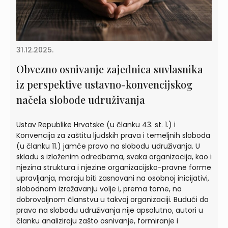
31.12.2025.
Obvezno osnivanje zajednica suvlasnika
iz perspektive ustavno-konvencijskog
načela slobode udruživanja
Ustav Republike Hrvatske (u članku 43. st. 1.) i
Konvencija za zaštitu ljudskih prava i temeljnih sloboda
(u članku 11.) jamče pravo na slobodu udruživanja. U
skladu s izloženim odredbama, svaka organizacija, kao i
njezina struktura i njezine organizacijsko-pravne forme
upravljanja, moraju biti zasnovani na osobnoj inicijativi,
slobodnom izražavanju volje i, prema tome, na
dobrovoljnom članstvu u takvoj organizaciji. Budući da
pravo na slobodu udruživanja nije apsolutno, autori u
članku analiziraju zašto osnivanje, formiranje i