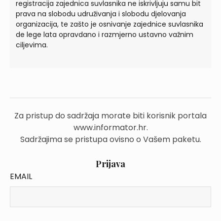
registracija zajednica suvlasnika ne iskrivljuju samu bit
prava na slobodu udruživanja i slobodu djelovanja
organizacija, te zašto je osnivanje zajednice suvlasnika
de lege lata opravdano i razmjerno ustavno važnim
ciljevima.
Za pristup do sadržaja morate biti korisnik portala
www.informator.hr.
Sadržajima se pristupa ovisno o Vašem paketu.
Prijava
EMAIL