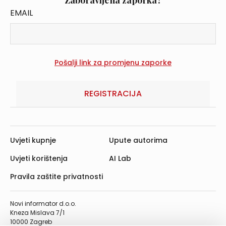
Zaboravljena zaporka?
EMAIL
REGISTRACIJA
Uvjeti kupnje
Upute autorima
Uvjeti korištenja
AI Lab
Pravila zaštite privatnosti
Novi informator d.o.o.
Kneza Mislava 7/1
10000 Zagreb