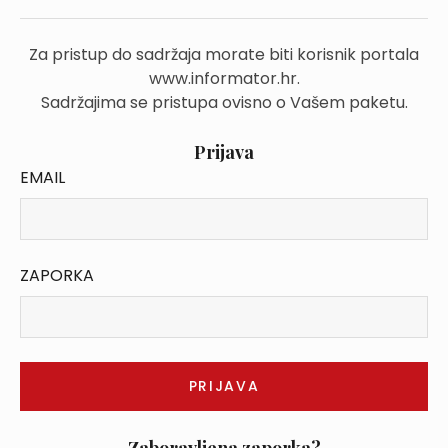
Za pristup do sadržaja morate biti korisnik portala
www.informator.hr.
Sadržajima se pristupa ovisno o Vašem paketu.
Prijava
EMAIL
ZAPORKA