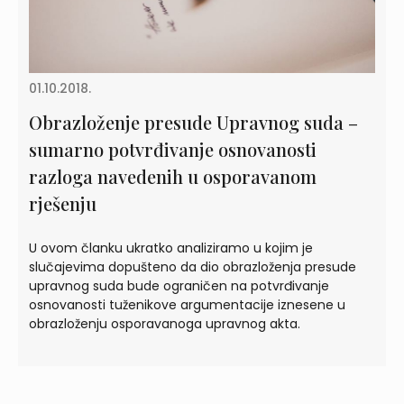
01.10.2018.
Obrazloženje presude Upravnog suda –
sumarno potvrđivanje osnovanosti
razloga navedenih u osporavanom
rješenju
U ovom članku ukratko analiziramo u kojim je
slučajevima dopušteno da dio obrazloženja presude
upravnog suda bude ograničen na potvrđivanje
osnovanosti tuženikove argumentacije iznesene u
obrazloženju osporavanoga upravnog akta.