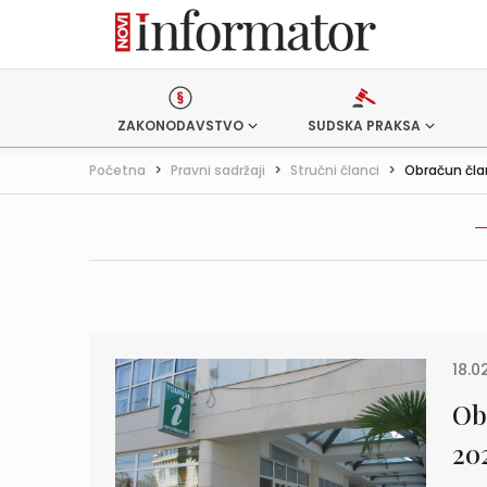
ZAKONODAVSTVO
SUDSKA PRAKSA
Početna
>
Pravni sadržaji
>
Stručni članci
>
Obračun član
18.0
Ob
202