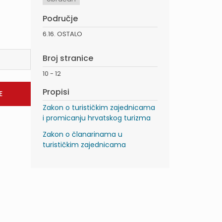
Područje
6.16. OSTALO
Broj stranice
10 - 12
Propisi
Zakon o turističkim zajednicama
i promicanju hrvatskog turizma
Zakon o članarinama u
turističkim zajednicama