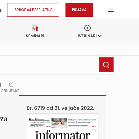
ISPROBAJ BESPLATNO
PRIJAVA
SEMINARI
WEBINARI
OC
BILJEŠKE
Br. 6719 od
21. veljače 2022.
 za