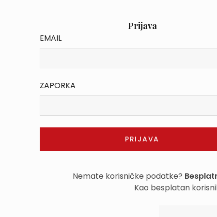
Prijava
EMAIL
ZAPORKA
Nemate korisničke podatke?
Besplatn
Kao besplatan korisni