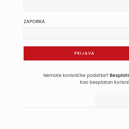
ZAPORKA
Nemate korisničke podatke?
Besplatn
Kao besplatan korisni