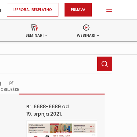
ISPROBAJ BESPLATNO
PRIJAVA
SEMINARI
WEBINARI
OC
BILJEŠKE
Br. 6688-6689 od
19. srpnja 2021.