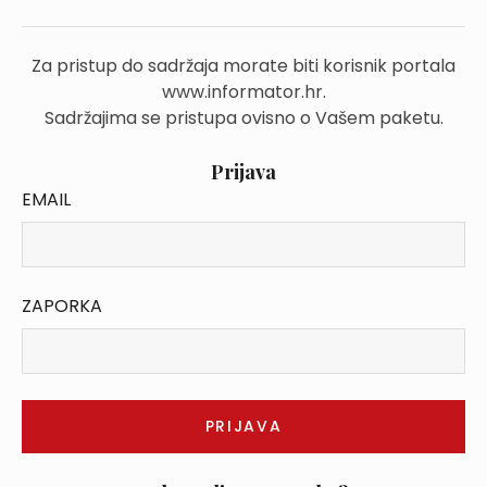
Za pristup do sadržaja morate biti korisnik portala
www.informator.hr.
Sadržajima se pristupa ovisno o Vašem paketu.
Prijava
EMAIL
ZAPORKA