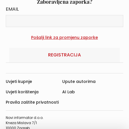
Zaboravljena zaporka?
EMAIL
REGISTRACIJA
Uvjeti kupnje
Upute autorima
Uvjeti korištenja
AI Lab
Pravila zaštite privatnosti
Novi informator d.o.o.
Kneza Mislava 7/1
10000 Zagreb