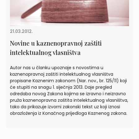
21.03.2012.
Novine u kaznenopravnoj zaštiti
intelektualnog vlasništva
Autor nas u članku upoznaje s novostima u
kaznenopravnoj zaštiti intelektualnog vlasništva
propisane Kaznenim zakonom (Nar. nov., br. 125/11) koji
će stupiti na snagu 1. siječnja 2013. Daje pregled
odredaba novog Zakona kojima se izravno i neizravno
pruža kaznenopravna zaštita intelektualnog vlasništva,
tako da prikazuje izvorni zakonski tekst uz koji iznosi
obrazloženja iz Konačnog prijedloga Kaznenog zakona.