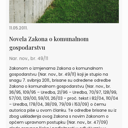
11.05.2011.
Novela Zakona o komunalnom
gospodarstvu
Nar. nov., br. 49/11
Zakonom o izmjenama Zakona o komunalnom
gospodarstvu (Nar. nov., br. 49/11) koji je stupio na
snagu 7. svibnja 2011., brisane su određene odredbe
Zakona o komunalnom gospodarstvu (Nar. nov., br.
36/95, 109/95 – Uredba, 21/96 – Uredba, 70/97, 128/99,
57/00, 129/00, 59/01, 26/03 – proč. tekst i 82/04, 110/04
– Uredba, 178/04, 38/09, 79/09 i 153/09) o čemu
autorica piše u ovom članku. Te odredbe brisane su iz
zbog usklađenja ovog Zakona s novim Zakonom o
općem upravnom postupku (Nar. nov., br. 47/09)