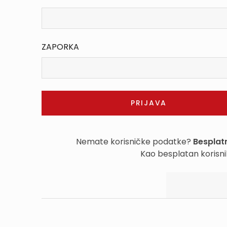
ZAPORKA
Nemate korisničke podatke?
Besplatn
Kao besplatan korisni