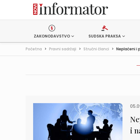
ZAKONODAVSTVO
SUDSKA PRAKSA
Početna
>
Pravni sadržaji
>
Stručni članci
>
Neplaćeni i 
05.0
Ne
i 