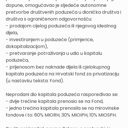
dopune, omogućavao je sljedeće autonomne
pretvorbe društvenih poduzeća u dionička društva i
društva s ograničenom odgovornošću:
- prodajom cijelog poduzeća ili njegovog idealnog
dijela,
- investiranjem u poduzeće (primjerice,
dokapitalizacijom),
- pretvaranje potraživanja u udio u kapitalu
poduzeća,
- prijenosom bez naknade dijela ili cjelokupnog
kapitala poduzeća na Hrvatski fond za privatizaciju
(u nastavku teksta: Fond).
Neprodani dio kapitala poduzeća raspoređivao se:
- dvije trećine kapitala prenosio se na Fond,
- jedna trećina kapitala prenosila se na mirovinske
fondove i to: 60% MIORH, 30% MIOIPH, 10% MIOSPH.