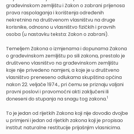
građevinskom zemljištu i Zakon o zabrani prijenosa
prava raspolaganja i korištenja određenih
nekretnina na društvenom vlasništvu na druge
korisnike, odnosno u vlasništvo fizičkih i pravnih
osoba (u nastavku teksta: Zakon o zabrani).
Temeljem Zakona o izmjenama i dopunama Zakona
o građevinskom zemljištu po sili zakona, prestalo je
društveno vlasništvo na građevinskom zemljištu
koje nije privedeno namjeni, a koje je u društveno
vlasništvo preneseno odlukama skupština općina
nakon 22. veljače 1974., pri čemu se priznaju valjani
pravni poslovi i pravomoćni akti zaključeni ili
1
doneseni do stupanja na snagu tog zakona.
To je jedan od rijetkih Zakona koji nije dovodio dvojbe
u primjeni i jedan od rijetkih zakona koji je propisao
institut naturalne restitucije prijašnjim vlasnicima.