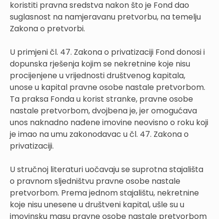
koristiti pravna sredstva nakon što je Fond dao
suglasnost na namjeravanu pretvorbu, na temelju
Zakona o pretvorbi.
U primjeni čl. 47. Zakona o privatizaciji Fond donosi i
dopunska rješenja kojim se nekretnine koje nisu
procijenjene u vrijednosti društvenog kapitala,
unose u kapital pravne osobe nastale pretvorbom.
Ta praksa Fonda u korist stranke, pravne osobe
nastale pretvorbom, dvojbena je, jer omogućava
unos naknadno nađene imovine neovisno o roku koji
je imao na umu zakonodavac u čl. 47. Zakona o
privatizaciji.
U stručnoj literaturi uočavaju se suprotna stajališta
o pravnom sljedništvu pravne osobe nastale
pretvorbom. Prema jednom stajalištu, nekretnine
koje nisu unesene u društveni kapital, ušle su u
imovinsku masu pravne osobe nastale pretvorbom