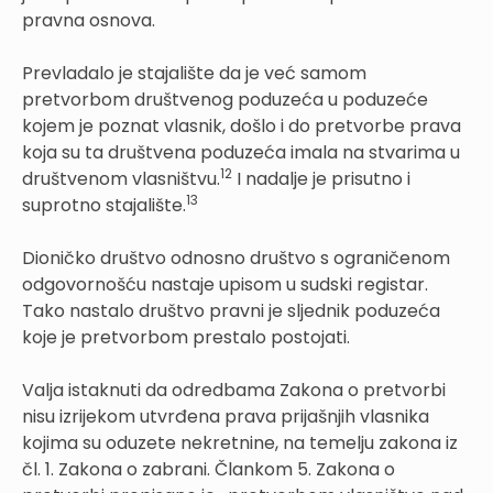
pravna osnova.
Prevladalo je stajalište da je već samom
pretvorbom društvenog poduzeća u poduzeće
kojem je poznat vlasnik, došlo i do pretvorbe prava
koja su ta društvena poduzeća imala na stvarima u
12
društvenom vlasništvu.
I nadalje je prisutno i
13
suprotno stajalište.
Dioničko društvo odnosno društvo s ograničenom
odgovornošću nastaje upisom u sudski registar.
Tako nastalo društvo pravni je sljednik poduzeća
koje je pretvorbom prestalo postojati.
Valja istaknuti da odredbama Zakona o pretvorbi
nisu izrijekom utvrđena prava prijašnjih vlasnika
kojima su oduzete nekretnine, na temelju zakona iz
čl. 1. Zakona o zabrani. Člankom 5. Zakona o