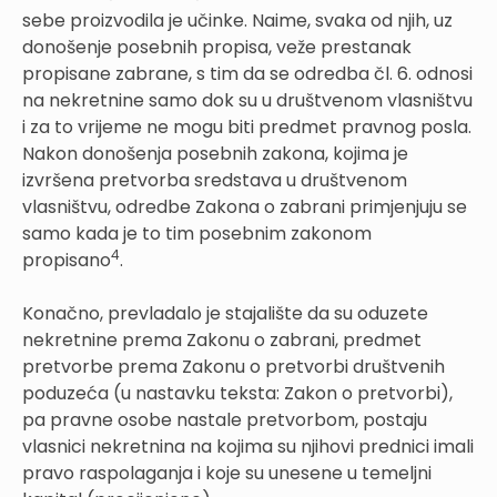
sebe proizvodila je učinke. Naime, svaka od njih, uz
donošenje posebnih propisa, veže prestanak
propisane zabrane, s tim da se odredba čl. 6. odnosi
na nekretnine samo dok su u društvenom vlasništvu
i za to vrijeme ne mogu biti predmet pravnog posla.
Nakon donošenja posebnih zakona, kojima je
izvršena pretvorba sredstava u društvenom
vlasništvu, odredbe Zakona o zabrani primjenjuju se
samo kada je to tim posebnim zakonom
4
propisano
.
Konačno, prevladalo je stajalište da su oduzete
nekretnine prema Zakonu o zabrani, predmet
pretvorbe prema Zakonu o pretvorbi društvenih
poduzeća (u nastavku teksta: Zakon o pretvorbi),
pa pravne osobe nastale pretvorbom, postaju
vlasnici nekretnina na kojima su njihovi prednici imali
pravo raspolaganja i koje su unesene u temeljni