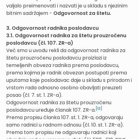
valjalo preimenovati i nazvati je u skladu s njezinim
bitnim sadržajem -
Odgovornost za štetu.
3. Odgovornost radnika poslodavcu
3.1. Odgovornost radnika za štetu prouzročenu
poslodavcu (čl. 107. ZR-a)
Već smo u uvodu rekli da odgovornost radnika za
štetu prouzročenu poslodavcu proizlazi iz
temeljenih obveza radnika prema poslodavcu,
prema kojima je radnik obvezan postupati prema
uputama koje poslodavac daje u skladu s prirodom i
vrstom rada odnosno osobno obavljati preuzeti
posao (čl. 7. st. 1. ZR-a).
Odgovornost radnika za štetu prouzročenu
[13]
poslodavcu uređuje članak 107. ZR-a.
Prema propisu članka 107. st. 1. ZR-a, odgovaraju
samo radnici u radnom odnosu (čl. 10. st. 1. ZR-a).
Prema tom propisu ne odgovaraju radnici koji