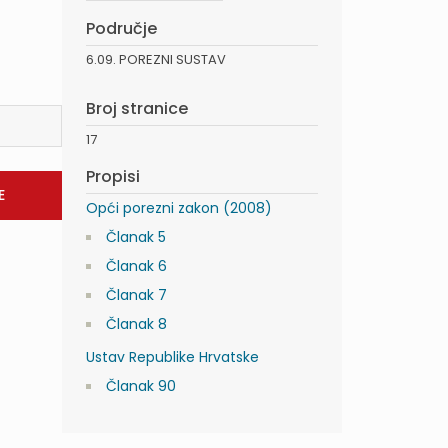
Područje
6.09. POREZNI SUSTAV
Broj stranice
17
Propisi
Opći porezni zakon (2008)
Članak 5
Članak 6
Članak 7
Članak 8
Ustav Republike Hrvatske
Članak 90