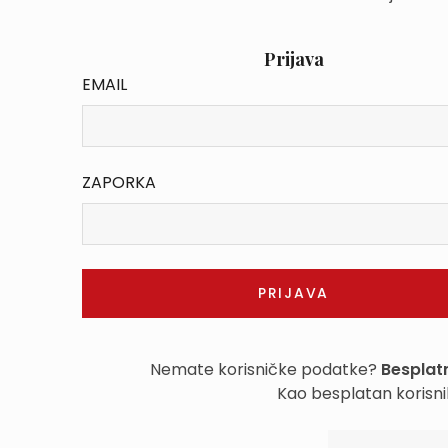
Prijava
EMAIL
ZAPORKA
Nemate korisničke podatke?
Besplatn
Kao besplatan korisni