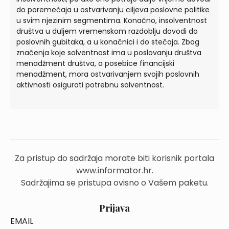
do poremećaja u ostvarivanju ciljeva poslovne politike
u svim njezinim segmentima. Konačno, insolventnost
društva u duljem vremenskom razdoblju dovodi do
poslovnih gubitaka, a u konačnici i do stečaja. Zbog
značenja koje solventnost ima u poslovanju društva
menadžment društva, a posebice financijski
menadžment, mora ostvarivanjem svojih poslovnih
aktivnosti osigurati potrebnu solventnost.
Za pristup do sadržaja morate biti korisnik portala
www.informator.hr.
Sadržajima se pristupa ovisno o Vašem paketu.
Prijava
EMAIL