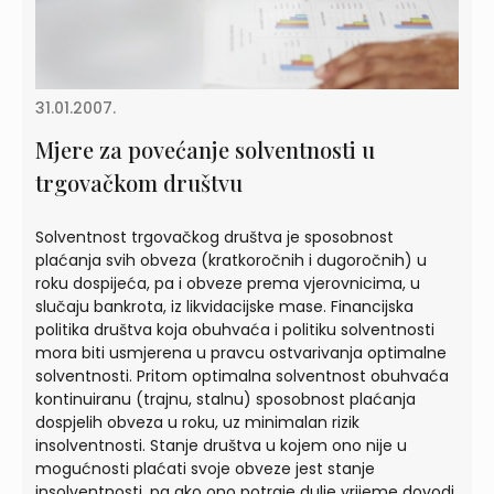
31.01.2007.
Mjere za povećanje solventnosti u
trgovačkom društvu
Solventnost trgovačkog društva je sposobnost
plaćanja svih obveza (kratkoročnih i dugoročnih) u
roku dospijeća, pa i obveze prema vjerovnicima, u
slučaju bankrota, iz likvidacijske mase. Financijska
politika društva koja obuhvaća i politiku solventnosti
mora biti usmjerena u pravcu ostvarivanja optimalne
solventnosti. Pritom optimalna solventnost obuhvaća
kontinuiranu (trajnu, stalnu) sposobnost plaćanja
dospjelih obveza u roku, uz minimalan rizik
insolventnosti. Stanje društva u kojem ono nije u
mogućnosti plaćati svoje obveze jest stanje
insolventnosti, pa ako ono potraje dulje vrijeme dovodi