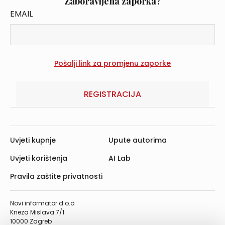
Zaboravljena zaporka?
EMAIL
REGISTRACIJA
Uvjeti kupnje
Upute autorima
Uvjeti korištenja
AI Lab
Pravila zaštite privatnosti
Novi informator d.o.o.
Kneza Mislava 7/1
10000 Zagreb