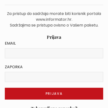
Za pristup do sadržaja morate biti korisnik portala
www.informator.hr.
Sadržajima se pristupa ovisno o Vašem paketu.
Prijava
EMAIL
ZAPORKA